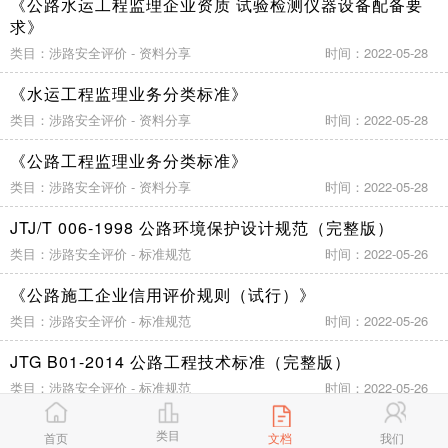
《公路水运工程监理企业资质 试验检测仪器设备配备要
求》
类目：涉路安全评价 - 资料分享
时间：2022-05-28
《水运工程监理业务分类标准》
类目：涉路安全评价 - 资料分享
时间：2022-05-28
《公路工程监理业务分类标准》
类目：涉路安全评价 - 资料分享
时间：2022-05-28
JTJ/T 006-1998 公路环境保护设计规范（完整版）
类目：涉路安全评价 - 标准规范
时间：2022-05-26
《公路施工企业信用评价规则（试行）》
类目：涉路安全评价 - 标准规范
时间：2022-05-26
JTG B01-2014 公路工程技术标准（完整版）
类目：涉路安全评价 - 标准规范
时间：2022-05-26
JTJ 003-1986 公路自然区划分标准（完整版）
类目
首页
文档
我们