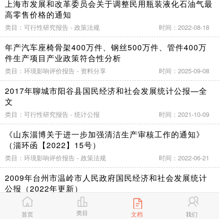
上海市发展和改革委员会关于调整民用瓶装液化石油气最
高零售价格的通知
类目：可行性研究报告 - 政策法规
时间：2022-08-18
年产汽车座椅骨架400万件、钢丝500万件、管件400万
件生产项目产业政策符合性分析
类目：环境影响评价报告 - 资料分享
时间：2025-09-08
2017年聊城市阳谷县国民经济和社会发展统计公报—全
文
类目：可行性研究报告 - 统计公报
时间：2021-10-09
《山东淄博关于进一步加强清洁生产审核工作的通知》
（淄环函【2022】15号）
类目：环境影响评价报告 - 政策法规
时间：2022-06-21
2009年台州市温岭市人民政府国民经济和社会发展统计
公报（2022年更新）
类目：可行性研究报告 - 统计公报
时间：2022-10-18
类目
首页
文档
我们