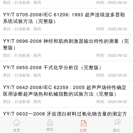
类目：行业标准 - 医药
时间：2022-06-02
YY/T 0705-2008/IEC 61206: 1993 超声连续波多普勒
系统试验方法（完整版）
类目：行业标准 - 医药
时间：2022-06-02
YY/T 0696-2008 神经和肌肉刺激器输出特性的测量（完
整版）
类目：行业标准 - 医药
时间：2022-06-02
YY/T 0655-2008 干式化学分析仪（完整版）
类目：行业标准 - 医药
时间：2022-06-02
YY/T 0642-2008/IEC 62359 : 2005 超声声场特性确定
医用诊断超声场热和机械指数的试验方法（完整版）
类目：行业标准 - 医药
时间：2022-06-02
YY/T 0632一2008 牙齿漂白材料过氧化物含量的测定方
法（完整版）
类目：行业标准 - 医药
时间：2022-06-02
类目
首页
文档
我们