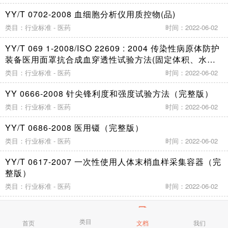
YY/T 0702-2008 血细胞分析仪用质控物(品)
类目：行业标准 - 医药
时间：2022-06-02
YY/T 069 1-2008/ISO 22609 : 2004 传染性病原体防护
装备医用面罩抗合成血穿透性试验方法(固定体积、水平
喷射)
类目：行业标准 - 医药
时间：2022-06-02
YY 0666-2008 针尖锋利度和强度试验方法（完整版）
类目：行业标准 - 医药
时间：2022-06-02
YY/T 0686-2008 医用镊（完整版）
类目：行业标准 - 医药
时间：2022-06-02
YY/T 0617-2007 一次性使用人体末梢血样采集容器（完
整版）
类目：行业标准 - 医药
时间：2022-06-02
YY 0668-2008/IEC 60601-2-49 :2001 医用电气设备 第
2-49部分:多参数患者监护设备安全专用要求（完整版）
类目
首页
文档
我们