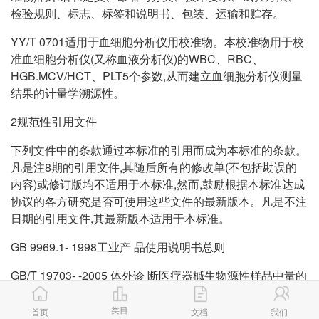
检验规则、标志、标签和说明书、包装、运输和贮存。
YY/T 0701适用于血细胞分析仪用校准物。本校准物用于校
准血细胞分析仪(又称血液分析仪)的WBC、RBC、
HGB.MCV/HCT、PLT5个参数,从而建立血细胞分析仪测量
结果的计量学溯源性。
2规范性引用文件
下列文件中的条款通过本标准的引用而成为本标准的条款。
凡是注8期的引用文件,其随后所有的修改单(不包括勘误的
内容)或修订版均不适用于本标准,然而,鼓励根据本标准达成
协议的各方研究是否可使用这些文件的最新版本。凡是不注
日期的引用文件,其最新版本适用于本标准。
GB 9969.1- 1998工业产 品使用说明书总则
GB/T 19703- -2005 体外诊 断医疗器槭生物源性样品中量的
测量参考物质 的说明(ISO 15194 :2002 ,IDT)
类目
首页
文档
我们