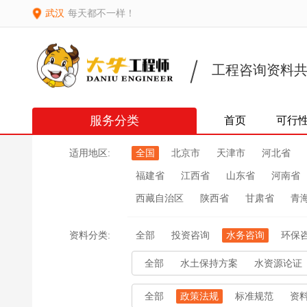
武汉
每天都不一样！
工程咨询资料
服务分类
首页
可行
适用地区:
全国
北京市
天津市
河北省
福建省
江西省
山东省
河南省
西藏自治区
陕西省
甘肃省
青
资料分类:
全部
投资咨询
水务咨询
环保
全部
水土保持方案
水资源论证
全部
政策法规
标准规范
资