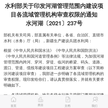
水利部关于印发河湖管理范围内建设项
目各流域管理机构审查权限的通知
水河湖〔2021〕237号
部机关有关司局，部直属有关单位，各省、自治区、直辖市
水利（水务）厅（局），新疆生产建设兵团水利局：
根据《中华人民共和国水法》《中华人民共和国防洪法》
《中华人民共和国河道管理条例》等法律法规，为加强河湖
管理范围内跨河、穿河、穿堤、临河的桥梁、码头、道路、
渡口、管道、缆线等建设项目工程建设方案审查（以下简称
涉河建设项目审查），我部进一步明确了各流域管理机构的
审查权限。现印发给你们，请认真贯彻落实，并就有关要求
明确如下。
一、各流域管理机构、地方各级水行政主管部门要把涉河建
设项目管理作为加强河湖水域岸线管理的重要内容，纳入河
类目
湖长制管理范畴，依法依规强化全链条监管，强化责任落实
首页
文档
我们