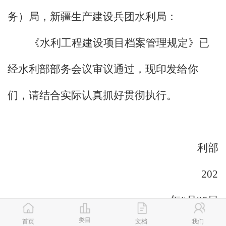
务）局，新疆生产建设兵团水利局：
《水利工程建设项目档案管理规定》已
经水利部部务会议审议通过，现印发给你
们，请结合实际认真抓好贯彻执行。
利部
2021
年
6
月
25
日
类目
首页
文档
我们