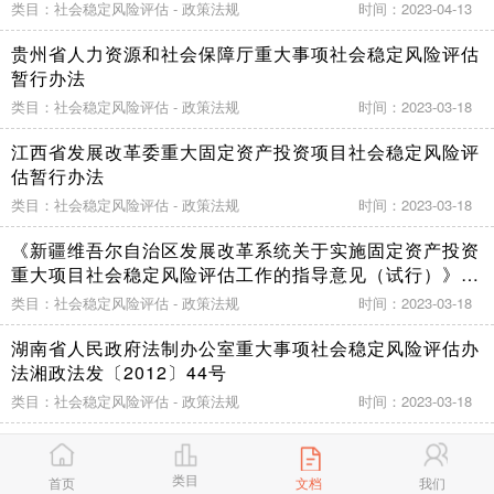
类目：社会稳定风险评估 - 政策法规
时间：2023-04-13
贵州省人力资源和社会保障厅重大事项社会稳定风险评估
暂行办法
类目：社会稳定风险评估 - 政策法规
时间：2023-03-18
江西省发展改革委重大固定资产投资项目社会稳定风险评
估暂行办法
类目：社会稳定风险评估 - 政策法规
时间：2023-03-18
《新疆维吾尔自治区发展改革系统关于实施固定资产投资
重大项目社会稳定风险评估工作的指导意见（试行）》
（新发改投资〔2012〕990号）
类目：社会稳定风险评估 - 政策法规
时间：2023-03-18
湖南省人民政府法制办公室重大事项社会稳定风险评估办
法湘政法发〔2012〕44号
类目：社会稳定风险评估 - 政策法规
时间：2023-03-18
《云南省发展和改革委员会重大固定资产投资项目社会稳
定风险评估办法（试行）》（云发改投资〔2013〕1545
类目
首页
文档
我们