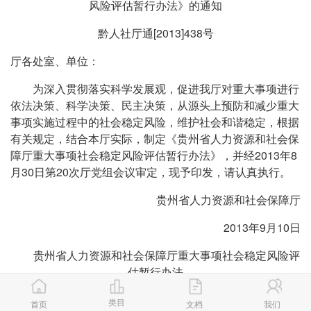
风险评估暂行办法》的通知
黔人社厅通[2013]438号
厅各处室、单位：
为深入贯彻落实科学发展观，促进我厅对重大事项进行
依法决策、科学决策、民主决策，从源头上预防和减少重大
事项实施过程中的社会稳定风险，维护社会和谐稳定，根据
有关规定，结合本厅实际，制定《贵州省人力资源和社会保
障厅重大事项社会稳定风险评估暂行办法》，并经2013年8
月30日第20次厅党组会议审定，现予印发，请认真执行。
贵州省人力资源和社会保障厅
2013年9月10日
贵州省人力资源和社会保障厅重大
事项社会稳定风险评
估暂行办法
第一章 总 则
类目
首页
文档
我们