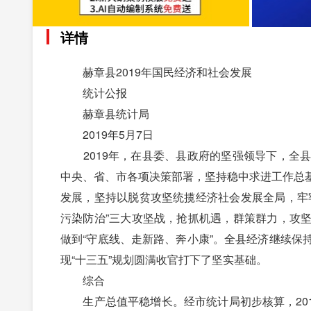
详情
赫章县2019年国民经济和社会发展
统计公报
赫章县统计局
2019年5月7日
2019年，在县委、县政府的坚强领导下，全县
中央、省、市各项决策部署，坚持稳中求进工作总
发展，坚持以脱贫攻坚统揽经济社会发展全局，牢
污染防治”三大攻坚战，抢抓机遇，群策群力，攻
做到“守底线、走新路、奔小康”。全县经济继续
现“十三五”规划圆满收官打下了坚实基础。
综合
生产总值平稳增长。经市统计局初步核算，2019年