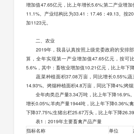
增加值47.65亿元，比上年增长5.6%;第二产业增加
11.1%。产业结构比为33.41：17.46：49.13
加1123元。
二、农业
2019年，我县认真按照上级党委政府的安排部
算，全年实现第一产业增加值47.65亿元，按可比
5.6%，其中：畜牧业增加值10.21亿元，比上年下降1
蔬菜种植面积37.08万亩，同比增长0.55%;蔬
14.93%。烤烟种植面积4.8万亩，同比下降4%;烤烟
全年肉类总产量3.34万吨，比上年下降16.9%。其
增长0.05%;羊肉产量1944吨，比上年下降0.36%
下降37.75%;生猪出栏25.67万头，比上年下降26.3
表1：2019年主要畜禽产品产量
指标名称
单位