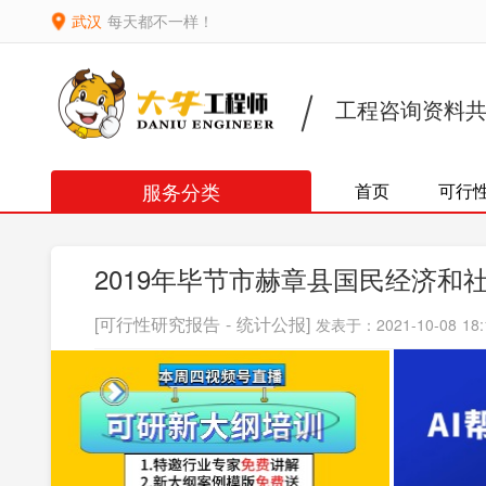
武汉
每天都不一样！
工程咨询资料
服务分类
首页
可行
2019年毕节市赫章县国民经济和
[可行性研究报告 - 统计公报]
发表于：2021-10-08 18: