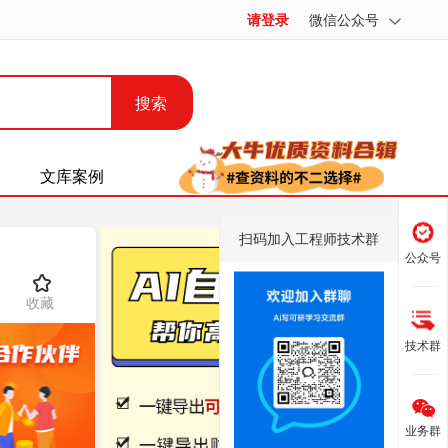
请登录
微信公众号
搜索
文库案例
扫码加入工程师技术群
公众号
收藏
技术群
业务群