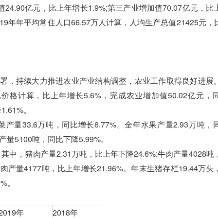
值24.90亿元，比上年增长1.9%;第三产业增加值70.07亿元，
。按2019年年平均常住人口66.57万人计算，人均生产总值21425元
署，持续大力推进农业产业结构调整，农业工作取得良好进展
价格计算，比上年增长5.6%，完成农业增加值50.02亿元，
.61%。
菜产量33.6万吨，同比增长6.77%。全年水果产量2.93万吨
产量5100吨，同比下降5.99%。
中，猪肉产量2.31万吨，比上年下降24.6%;牛肉产量4028
;禽肉产量4177吨，比上年增长21.96%。年末生猪存栏19.44万
9%。
2019年
2018年