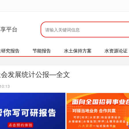
共享平台
性研究报告
节能报告
水土保持方案
水资源论证
社会发展统计公报—全文
10:13