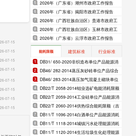
2026年（广东省）潮州市政府工作报告
2026年（广东省）揭阳市政府工作报告
2026年（广西壮族自治区）贵港市政府工
作报告
2026年（广西壮族自治区）玉林市政府工
作报告
2026年（广东省）云浮市政府工作报告
26-07-15
建筑标准
行业标准
26-07-15
能耗限额
26-07-15
DB31/ 650-2020非织造布单位产品能源消
26-07-15
耗限额（上海市地方标准）
DB46/ 282-2014蒸压灰砂砖单位产品综合
能耗和电耗限额（海南省地方标准）
DB46/ 283-2014蒸压加气混凝土砌块单位
26-07-15
产品综合能耗和电耗限额（海南省地方标
DB22/T 2058-2014钼业选矿电能消耗限额
26-07-15
准）
（吉林省地方标准）
DB22/T 2059-2014工业硅单位产品能源消
26-07-15
耗限额（吉林省地方标准）
DB22/T 2060-2014供热综合能耗限额（吉
26-07-15
林省地方标准）
DB11/T 1096-2014白酒单位产品能源消耗
以上工业
限额（北京市地方标准）
DB11/T 1118-2014城镇污水处理能源消耗
限额（北京市地方标准）
DB11/T 1120-2014生活垃圾生化处理能源