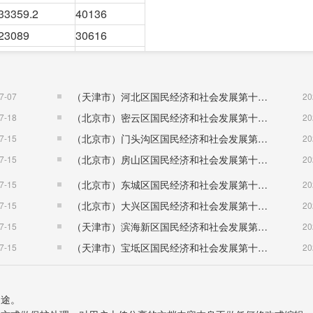
33359.2
40136
23089
30616
4028
4026
1944
1951
（天津市）河北区国民经济和社会发展第十五个五年规划纲要
7-07
20
4177
3425
（北京市）密云区国民经济和社会发展第十五个五年规划纲要
7-18
20
5235
5845
（北京市）门头沟区国民经济和社会发展第十五个五年规划纲要
7-15
20
256712
348742
（北京市）房山区国民经济和社会发展第十五个五年规划纲要
7-15
20
31280
31710
（北京市）东城区国民经济和社会发展第十五个五年规划纲要
7-15
20
114758
116160
（北京市）大兴区国民经济和社会发展第十五个五年规划纲要
7-15
20
2447540
2010201
（天津市）滨海新区国民经济和社会发展第十五个五年规划纲要
7-15
20
18%。
（天津市）宝坻区国民经济和社会发展第十五个五年规划纲要
7-15
20
增加值19.70亿元，按可比价格计算，同比增长2.1%。规模
用途。