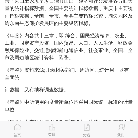
录了秀山土家族苗族自治县国民，经济和社会发展各方面大
量的统计指标数据。全国主要统计指标数据，重庆市主要统
计指标数据，全国、全市、全县主要指标比较，周边地区及
渝东南生态保护发展区的主要经济指标。
《年鉴》内容共十三章，即∶综合、国民经济核算、农业、
工业、固定资产投资、国内贸易、人口、人民生活、财政金
融和保险业、交通运输和邮电通信业、社会事业、全国、全
市及周边地区统计资料、附录。
《年鉴》资料来源;县级相关部门、周边区县统计局。既有
全面统
计数据，又有抽样调查数据。
《年鉴》中所使用的度量衡单位均采用国际统一标准的计量
单位。
《年鉴》表中符号使用说明∶"空格"表示该统计指标数据不详
或无该项统计数据;#表示其中的主要项。
类目
首页
文档
我们