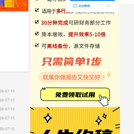
26-07-15
26-07-15
26-07-15
26-07-15
26-07-15