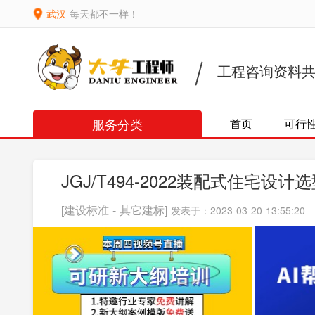
武汉
每天都不一样！
工程咨询资料
服务分类
首页
可行
JGJ/T494-2022装配式住宅设计
[建设标准 - 其它建标]
发表于：2023-03-20 13:55:20