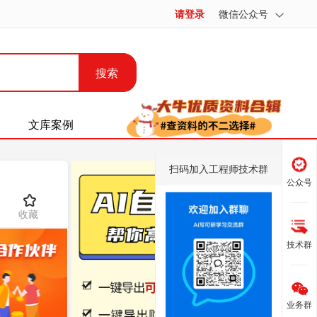
请登录
微信公众号
搜索
文库案例
扫码加入工程师技术群
公众号
收藏
技术群
业务群