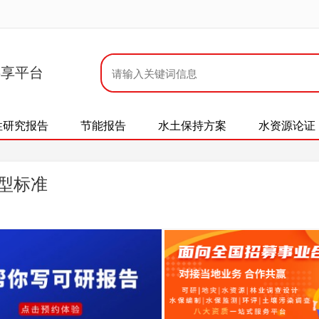
共享平台
性研究报告
节能报告
水土保持方案
水资源论证
选型标准