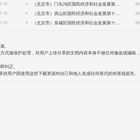
（北京市）门头沟区国民经济和社会发展第十五个五年规划纲要
7-15
20
（北京市）房山区国民经济和社会发展第十五个五年规划纲要
7-15
20
（北京市）东城区国民经济和社会发展第十五个五年规划纲要
7-15
20
用途。
表现方式做保护处理，对用户上传分享的文档内容本身不做任何修改或编辑
立即纠正。
也不承担用户因使用这些下载资源对自己和他人造成任何形式的伤害或损失。