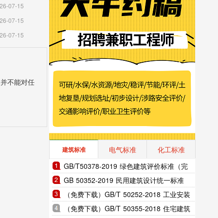
26-07-15
26-07-15
26-07-15
，并不能对任
电气标准
化工标准
建筑标准
GB/T50378-2019 绿色建筑评价标准（完
整版）
GB 50352-2019 民用建筑设计统一标准
（完整版）
（免费下载）GB/T 50252-2018 工业安装
工程施工质量验收统-标准
（免费下载）GB/T 50355-2018 住宅建筑