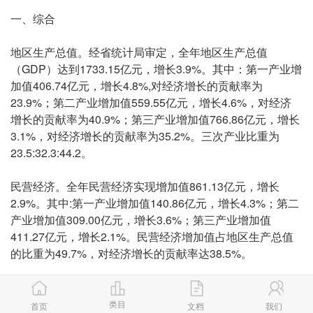
一、综合
地区生产总值。经省统计局审定，全年地区生产总值
（GDP）达到1733.15亿元，增长3.9%。其中：第一产业增
加值406.74亿元，增长4.8%,对经济增长的贡献率为
23.9%；第二产业增加值559.55亿元，增长4.6%，对经济
增长的贡献率为40.9%；第三产业增加值766.86亿元，增长
3.1%，对经济增长的贡献率为35.2%。三次产业比重为
23.5:32.3:44.2。
民营经济。全年民营经济实现增加值861.13亿元，增长
2.9%。其中:第一产业增加值140.86亿元，增长4.3%；第二
产业增加值309.00亿元，增长3.6%；第三产业增加值
411.27亿元，增长2.1%。民营经济增加值占地区生产总值
的比重为49.7%，对经济增长的贡献率达38.5%。
居民消费价格。全年居民消费价格总指数(CPI)比上年上涨
3.8%。其中:食品烟酒类上涨11.2%，衣着类下降0.4%，医
类目
首页
文档
我们