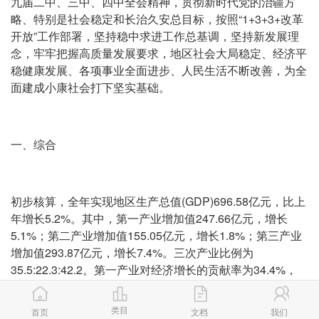
九届二中、三中、四中全会精神，贯彻新时代党的治疆方
略、特别是社会稳定和长治久安总目标，按照“1+3+3+改革
开放”工作部署，坚持稳中求进工作总基调，坚持新发展理
念，牢牢把握高质量发展要求，地区社会大局稳定、经济平
稳健康发展、各项事业全面进步、人民生活不断改善，为全
面建成小康社会打下坚实基础。
一、综合
初步核算，全年实现地区生产总值(GDP)696.58亿元，比上
年增长5.2%。其中，第一产业增加值247.66亿元，增长
5.1%；第二产业增加值155.05亿元，增长1.8%；第三产业
增加值293.87亿元，增长7.4%。三次产业比例为
35.5:22.3:42.2。第一产业对经济增长的贡献率为34.4%，
拉动经济增长1.8个百分点；第二产业贡献率为9.2%，拉动
0.5个百分点；第三产业贡献率为56.4%，拉动2.9个百分
类目
首页
文档
我们