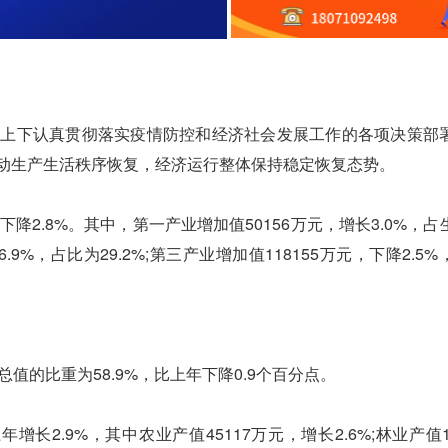
上下认真贯彻落实疫情防控和经济社会发展工作的各项决策部
效推动生产生活秩序恢复，经济运行整体保持稳定恢复态势。
2.8%。其中，第一产业增加值50156万元，增长3.0%，占
6.9%，占比为29.2%;第三产业增加值118155万元，下降2.5
值的比重为58.9%，比上年下降0.9个百分点。
2.9%，其中农业产值45117万元，增长2.6%;林业产值10