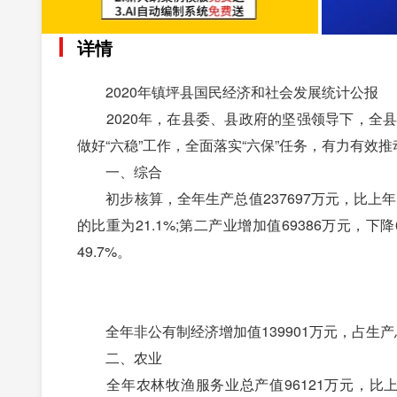
详情
2020年镇坪县国民经济和社会发展统计公报
2020年，在县委、县政府的坚强领导下，全县
做好“六稳”工作，全面落实“六保”任务，有力有
一、综合
初步核算，全年生产总值237697万元，比上年下降
的比重为21.1%;第二产业增加值69386万元，下降
49.7%。
全年非公有制经济增加值139901万元，占生产总
二、农业
全年农林牧渔服务业总产值96121万元，比上年增长