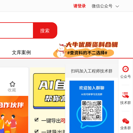
请登录
微信公众号
搜索
文库案例
扫码加入工程师技术群
公众号
收藏
技术群
业务群