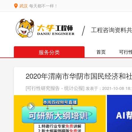
武汉
每天都不一样！
工程咨询资料
服务分类
首页
可行
2020年渭南市华阴市国民经济和
[可行性研究报告 - 统计公报]
发表于：2021-10-08 18: