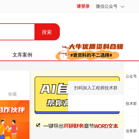
请登录
微信公众号
搜索
文库案例
公众号
扫码加入工程师技术群
收藏
技术群
业务群