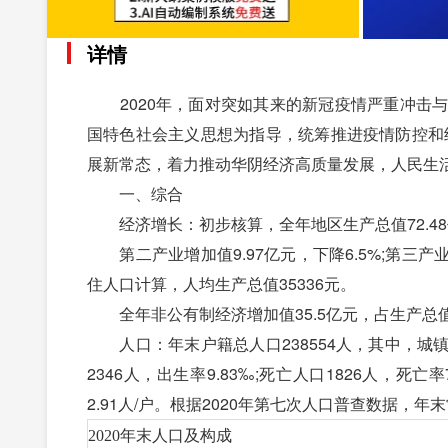
详情
2020年，面对突如其来的新冠疫情严重冲击与
国特色社会主义思想为指导，统筹推进疫情防控和经
展新常态，着力推动华阴经济高质量发展，人民生
一、综合
经济增长：初步核算，全年地区生产总值72.48亿元
第二产业增加值9.97亿元，下降6.5%;第三产业增加值
住人口计算，人均生产总值35336元。
全年非公有制经济增加值35.5亿元，占生产总值
人口：年末户籍总人口238554人，其中，城镇人口1
2346人，出生率9.83‰;死亡人口1826人，死亡
2.91人/户。根据2020年第七次人口普查数据，年末
2020年末人口及构成