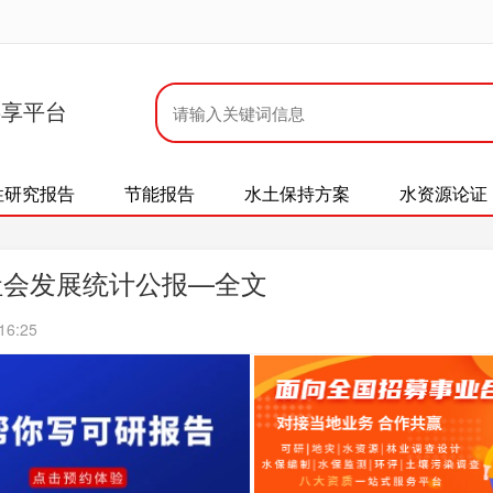
共享平台
性研究报告
节能报告
水土保持方案
水资源论证
社会发展统计公报—全文
16:25