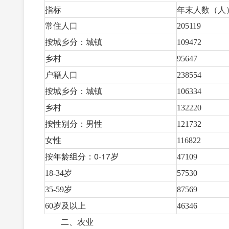
指标
年末人数（人
常住人口
205119
按城乡分：城镇
109472
乡村
95647
户籍人口
238554
按城乡分：城镇
106334
乡村
132220
按性别分：男性
121732
女性
116822
按年龄组分：0-17岁
47109
18-34岁
57530
35-59岁
87569
60岁及以上
46346
二、农业