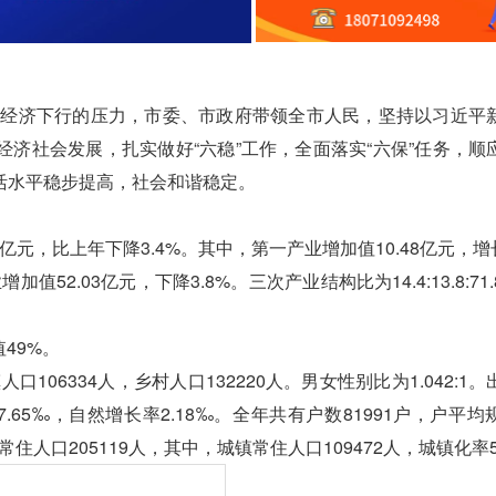
经济下行的压力，市委、市政府带领全市人民，坚持以习近平
济社会发展，扎实做好“六稳”工作，全面落实“六保”任务，顺
活水平稳步提高，社会和谐稳定。
，比上年下降3.4%。其中，第一产业增加值10.48亿元，增长2
52.03亿元，下降3.8%。三次产业结构比为14.4:13.8:71
49%。
06334人，乡村人口132220人。男女性别比为1.042:1
率7.65‰，自然增长率2.18‰。全年共有户数81991户，户平
常住人口205119人，其中，城镇常住人口109472人，城镇化率5