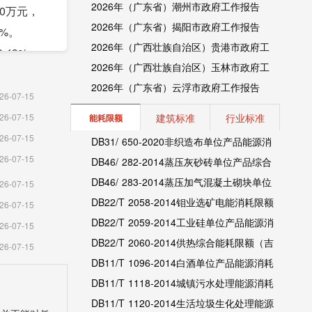
2026年（广东省）潮州市政府工作报告
50万元，
2026年（广东省）揭阳市政府工作报告
5%。
2026年（广西壮族自治区）贵港市政府工
.49%。
作报告
2026年（广西壮族自治区）玉林市政府工
作报告
2026年（广东省）云浮市政府工作报告
，成效显
26-07-15
建筑标准
行业标准
26-07-15
能耗限额
。水产品产
26-07-15
DB31/ 650-2020非织造布单位产品能源消
26-07-15
耗限额（上海市地方标准）
DB46/ 282-2014蒸压灰砂砖单位产品综合
能耗和电耗限额（海南省地方标准）
DB46/ 283-2014蒸压加气混凝土砌块单位
26-07-15
产品综合能耗和电耗限额（海南省地方标
DB22/T 2058-2014钼业选矿电能消耗限额
26-07-15
准）
（吉林省地方标准）
DB22/T 2059-2014工业硅单位产品能源消
26-07-15
耗限额（吉林省地方标准）
DB22/T 2060-2014供热综合能耗限额（吉
26-07-15
林省地方标准）
DB11/T 1096-2014白酒单位产品能源消耗
元，增长
限额（北京市地方标准）
DB11/T 1118-2014城镇污水处理能源消耗
。
限额（北京市地方标准）
DB11/T 1120-2014生活垃圾生化处理能源