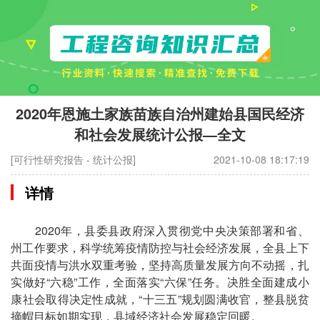
2020年恩施土家族苗族自治州建始县国民经济
和社会发展统计公报—全文
[可行性研究报告 - 统计公报]
2021-10-08 18:17:19
详情
2020年，县委县政府深入贯彻党中央决策部署和省、
州工作要求，科学统筹疫情防控与社会经济发展，全县上下
共面疫情与洪水双重考验，坚持高质量发展方向不动摇，扎
实做好“六稳”工作，全面落实“六保”任务。决胜全面建成小
康社会取得决定性成就，“十三五”规划圆满收官，整县脱贫
摘帽目标如期实现，县域经济社会发展稳定回暖。