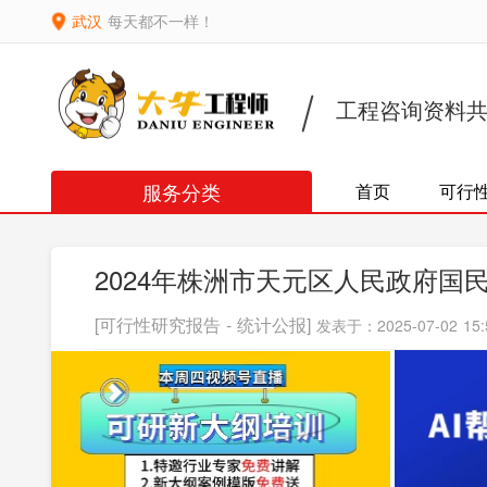
武汉
每天都不一样！
工程咨询资料
服务分类
首页
可行
2024年株洲市天元区人民政府国
[可行性研究报告 - 统计公报]
发表于：2025-07-02 15: