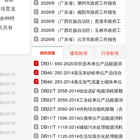
2026年（广东省）潮州市政府工作报告
。培育龙
2026年（广东省）揭阳市政府工作报告
0余种特
2026年（广西壮族自治区）贵港市政府工
区共有
作报告
2026年（广西壮族自治区）玉林市政府工
作报告
2026年（广东省）云浮市政府工作报告
建筑标准
行业标准
能耗限额
9.2%。
DB31/ 650-2020非织造布单位产品能源消
企业申报
耗限额（上海市地方标准）
DB46/ 282-2014蒸压灰砂砖单位产品综合
26-07-15
能耗和电耗限额（海南省地方标准）
DB46/ 283-2014蒸压加气混凝土砌块单位
部企业完
26-07-15
产品综合能耗和电耗限额（海南省地方标
DB22/T 2058-2014钼业选矿电能消耗限额
业产品总
26-07-15
准）
（吉林省地方标准）
DB22/T 2059-2014工业硅单位产品能源消
子元件
26-07-15
耗限额（吉林省地方标准）
DB22/T 2060-2014供热综合能耗限额（吉
26-07-15
林省地方标准）
DB11/T 1096-2014白酒单位产品能源消耗
平米，其中
26-07-15
限额（北京市地方标准）
DB11/T 1118-2014城镇污水处理能源消耗
住宅销售
26-07-15
限额（北京市地方标准）
DB11/T 1120-2014生活垃圾生化处理能源