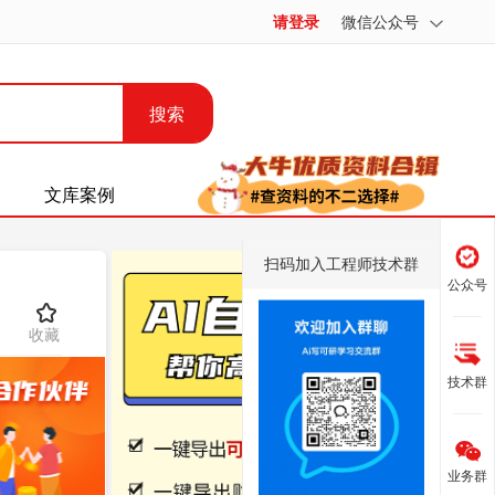
请登录
微信公众号
搜索
文库案例
扫码加入工程师技术群
公众号
收藏
技术群
业务群