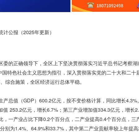
统计公报（2025年更新）
、区委的正确领导下，全区上下坚决贯彻落实习近平总书记考察湖
中国特色社会主义思想为指引，深入贯彻落实党的二十大和二十
变、综合施策，全区经济运行总体平稳。
产总值（GDP）600.2亿元，按不变价格计算，同比增长4.3%
 253.2亿元，增长6.7%；第三产业增加值334.3亿元，增长2
同期比，一产业占比下降0.2个百分点，二产业提高0.4个百分点，
为1.4%、64.9%和33.7%，其中第二产业贡献率较上年提高2