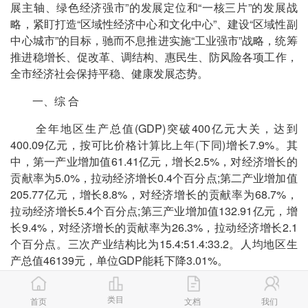
展主轴、绿色经济强市”的发展定位和“一核三片”的发展战
略，紧盯打造“区域性经济中心和文化中心”、建设“区域性副
中心城市”的目标，驰而不息推进实施“工业强市”战略，统筹
推进稳增长、促改革、调结构、惠民生、防风险各项工作，
全市经济社会保持平稳、健康发展态势。
一、综 合
全年地区生产总值(GDP)突破400亿元大关，达到
400.09亿元，按可比价格计算比上年(下同)增长7.9%。其
中，第一产业增加值61.41亿元，增长2.5%，对经济增长的
贡献率为5.0%，拉动经济增长0.4个百分点;第二产业增加值
205.77亿元，增长8.8%，对经济增长的贡献率为68.7%，
拉动经济增长5.4个百分点;第三产业增加值132.91亿元，增
长9.4%，对经济增长的贡献率为26.3%，拉动经济增长2.1
个百分点。三次产业结构比为15.4:51.4:33.2。人均地区生
产总值46139元，单位GDP能耗下降3.01%。
图1 2013-2019年地区生产总值及其增长速度变化图
类目
首页
文档
我们