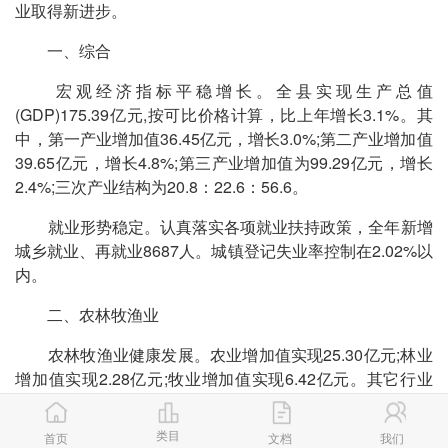
业取得新进步。
一、综合
宏观经济指标平稳增长。全县实现生产总值
(GDP)175.39亿元,按可比价格计算，比上年增长3.1%。其
中，第一产业增加值36.45亿元，增长3.0%;第二产业增加值
39.65亿元，增长4.8%;第三产业增加值为99.29亿元，增长
2.4%;三次产业结构为20.8：22.6：56.6。
就业形势稳定。认真落实各项就业扶持政策，全年新增
城乡就业、再就业8687人。城镇登记失业率控制在2.02%以
内。
二、农林牧渔业
农林牧渔业健康发展。农业增加值实现25.30亿元;林业
增加值实现2.28亿元;牧业增加值实现6.42亿元。其它行业
中，渔业增加值实现2.46亿元，农林牧渔服务业增加值实现
2.44亿元。
类目
首页
文档
我们