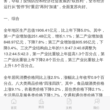
务，夺取了疫情防控和经济社会发展的“双胜利”，全市经济
运行从“暂停”到“重启”再到“加速”，全面复苏向好。
一、综合
全年地区生产总值1906.41亿元，比上年下降5.0%。其中，
第一产业增加值251.48亿元，增长1.1%；第二产业增加值
848.97亿元，下降7.8%；第三产业增加值805.95亿元，下
降3.4%。三次产业结构由上年的11.9:47.3:40.8调整为
13.2:44.5:42.3，第一产业比重较上年提高1.3个百分点，第
二产业比重较上年下降2.8个百分点，第三产业比重较上年
上升1.5个百分点。
全年居民消费价格同比上涨2.5%，涨幅比上年收窄0.9个百
分点。八大类商品价格“四涨四跌”。其中，食品烟酒类价格
上涨9.1%，衣着类价格下降0.2%，居住类价格下降2.1%，
生活用品及服务类价格下降1.7%，交通和通信类价格下降
3.7%，教育文化和娱乐类价格上涨3.6%，医疗保健类价格
上涨1.4%，其他用品和服务类价格上涨5.8%。
类目
首页
文档
我们