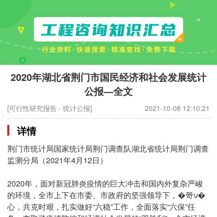
2020年湖北省荆门市国民经济和社会发展统计
公报—全文
[可行性研究报告 - 统计公报]
2021-10-08 12:10:21
详情
荆门市统计局国家统计局荆门调查队湖北省统计局荆门调查
监测分局（2021年4月12日）
2020年，面对新冠肺炎疫情的巨大冲击和国内外复杂严峻
的环境，全市上下在市委、市政府的坚强领导下，�哿ν�
心，共克时艰，扎实做好“六稳”工作，全面落实“六保”任