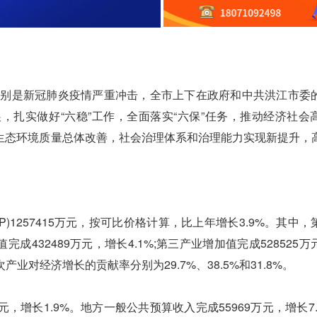
别是新冠肺炎疫情严重冲击，全市上下在政府和中共洪江市委
，扎实做好“六稳”工作，全面落实“六保”任务，推动经济社会
生态环境质量总体改善，社会治理体系和治理能力实现新提升，
1257415万元，按可比价格计算，比上年增长3.9%。其中，
值完成432489万元，增长4.1%;第三产业增加值完成528525
三次产业对经济增长的贡献率分别为29.7%、38.5%和31.8%。
，增长1.9%。地方一般公共预算收入完成55969万元，增长7.