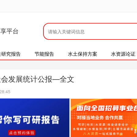
共享平台
性研究报告
节能报告
水土保持方案
水资源论证
社会发展统计公报—全文
28:45