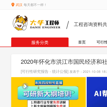
武汉
每天都不一样！
工程咨询资料
服务分类
首页
可行
2020年怀化市洪江市国民经济和
[可行性研究报告 - 统计公报]
发表于：2021-10-08 18: