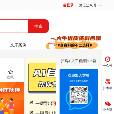
请登录
微信公众号
搜索
文库案例
扫码加入工程师技术群
公众号
收藏
技术群
业务群