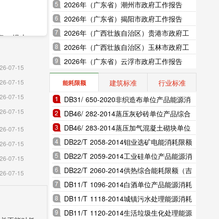
2026年（广东省）潮州市政府工作报告
2026年（广东省）揭阳市政府工作报告
2026年（广西壮族自治区）贵港市政府工
家，规上
作报告
2026年（广西壮族自治区）玉林市政府工
作报告
2026年（广东省）云浮市政府工作报告
26-07-15
建筑标准
行业标准
26-07-15
能耗限额
元，增长
26-07-15
DB31/ 650-2020非织造布单位产品能源消
9%;农村
26-07-15
耗限额（上海市地方标准）
DB46/ 282-2014蒸压灰砂砖单位产品综合
能耗和电耗限额（海南省地方标准）
DB46/ 283-2014蒸压加气混凝土砌块单位
26-07-15
产品综合能耗和电耗限额（海南省地方标
DB22/T 2058-2014钼业选矿电能消耗限额
26-07-15
1238
准）
（吉林省地方标准）
DB22/T 2059-2014工业硅单位产品能源消
26-07-15
人次，提
耗限额（吉林省地方标准）
DB22/T 2060-2014供热综合能耗限额（吉
26-07-15
林省地方标准）
DB11/T 1096-2014白酒单位产品能源消耗
限额（北京市地方标准）
DB11/T 1118-2014城镇污水处理能源消耗
限额（北京市地方标准）
DB11/T 1120-2014生活垃圾生化处理能源
工率和竣