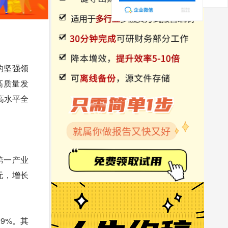
的坚强领
高质量发
高水平全
第一产业
万元，增长
9%。其