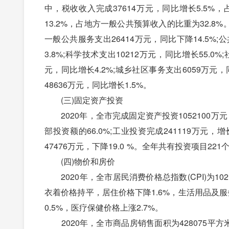
中，税收收入完成37614万元，同比增长5.5%，
13.2%，占地方一般公共预算收入的比重为32.8%
一般公共服务支出26414万元，同比下降14.5%;公
3.8%;科学技术支出10212万元，同比增长55.0
元，同比增长4.2%;城乡社区事务支出6059万元，
48636万元，同比增长1.5%。
(三)固定资产投资
2020年，全市完成固定资产投资1052100万元，
部投资额的66.0%;工业投资完成241119万元，增
47476万元，下降19.0 %。全年共有投资项目2
(四)物价和房价
2020年，全市居民消费价格总指数(CPI)为10
衣着价格持平，居住价格下降1.6%，生活用品及服
0.5%，医疗保健价格上涨2.7%。
2020年，全市商品房销售面积为428075平方米