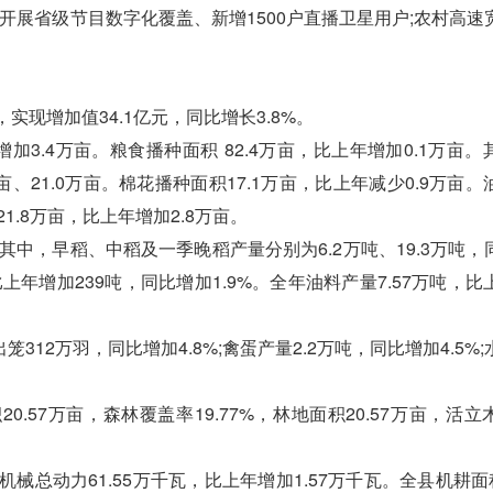
站开展省级节目数字化覆盖、新增1500户直播卫星用户;农村高速
实现增加值34.1亿元，同比增长3.8%。
增加3.4万亩。粮食播种面积 82.4万亩，比上年增加0.1万亩
亩、21.0万亩。棉花播种面积17.1万亩，比上年减少0.9万亩
1.8万亩，比上年增加2.8万亩。
其中，早稻、中稻及一季晚稻产量分别为6.2万吨、19.3万吨，
，比上年增加239吨，同比增加1.9%。全年油料产量7.57万吨，
312万羽，同比增加4.8%;禽蛋产量2.2万吨，同比增加4.5%
57万亩，森林覆盖率19.77%，林地面积20.57万亩，活立
械总动力61.55万千瓦，比上年增加1.57万千瓦。全县机耕面积