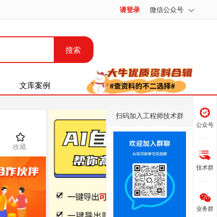
请登录
微信公众号
搜索
文库案例
扫码加入工程师技术群
公众号
收藏
技术群
业务群