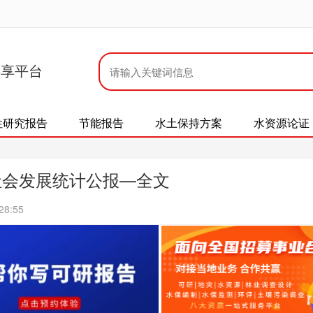
共享平台
性研究报告
节能报告
水土保持方案
水资源论证
社会发展统计公报—全文
28:55