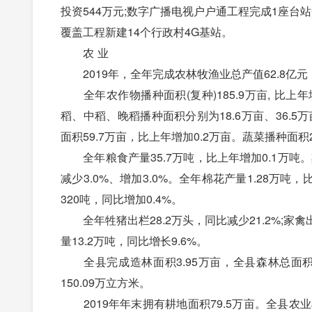
投资544万元;数字广播电视户户通工程完成1座台
覆盖工程新建14个行政村4G基站。
农 业
2019年，全年完成农林牧渔业总产值62.8亿元，
全年农作物播种面积(复种)185.9万亩, 比上年
稻、中稻、晚稻播种面积分别为18.6万亩、36.5万
面积59.7万亩，比上年增加0.2万亩。蔬菜播种面积2
全年粮食产量35.7万吨，比上年增加0.1万吨。
减少3.0%、增加3.0%。全年棉花产量1.28万吨
320吨，同比增加0.4%。
全年牲猪出栏28.2万头，同比减少21.2%;家禽出笼
量13.2万吨，同比增长9.6%。
全县完成造林面积3.95万亩，全县森林总面积20.
150.09万立方米。
2019年年末拥有耕地面积79.5万亩。全县农业机