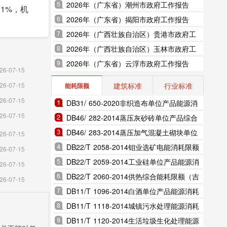
2026年（广东省）潮州市政府工作报告
51%，机
2026年（广东省）揭阳市政府工作报告
2026年（广西壮族自治区）贵港市政府工
作报告
2026年（广西壮族自治区）玉林市政府工
同比增长
作报告
2026年（广东省）云浮市政府工作报告
26-07-15
建筑标准
行业标准
26-07-15
能耗限额
26-07-15
DB31/ 650-2020非织造布单位产品能源消
同比增加
26-07-15
耗限额（上海市地方标准）
DB46/ 282-2014蒸压灰砂砖单位产品综合
能耗和电耗限额（海南省地方标准）
DB46/ 283-2014蒸压加气混凝土砌块单位
26-07-15
产品综合能耗和电耗限额（海南省地方标
DB22/T 2058-2014钼业选矿电能消耗限额
26-07-15
完成社会
准）
（吉林省地方标准）
DB22/T 2059-2014工业硅单位产品能源消
26-07-15
同比增长
耗限额（吉林省地方标准）
DB22/T 2060-2014供热综合能耗限额（吉
26-07-15
林省地方标准）
DB11/T 1096-2014白酒单位产品能源消耗
限额（北京市地方标准）
DB11/T 1118-2014城镇污水处理能源消耗
限额（北京市地方标准）
DB11/T 1120-2014生活垃圾生化处理能源
人次，其