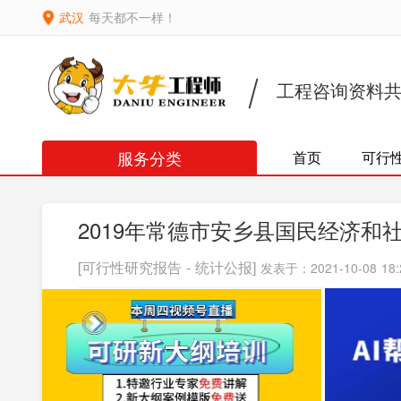
武汉
每天都不一样！
工程咨询资料
服务分类
首页
可行
2019年常德市安乡县国民经济和
[可行性研究报告 - 统计公报]
发表于：2021-10-08 18: