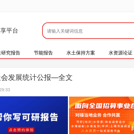
共享平台
性研究报告
节能报告
水土保持方案
水资源论证
社会发展统计公报—全文
29:33