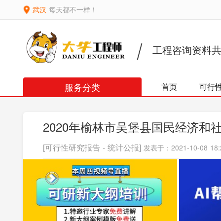
武汉
每天都不一样！
工程咨询资料
服务分类
首页
可行
2020年榆林市吴堡县国民经济和
[可行性研究报告 - 统计公报]
发表于：2021-10-08 18: