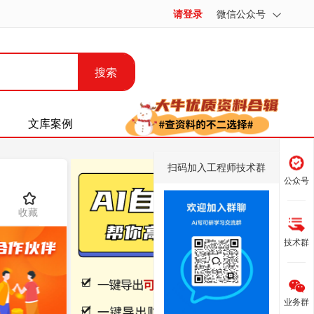
请登录
微信公众号
搜索
文库案例
扫码加入工程师技术群
公众号
收藏
技术群
业务群