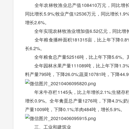
全年农林牧渔业总产值108410万元，同比增长1.
同比增长5.9%;牧业产值12536万元，同比增长1.
增长2.6%。
全年实现农林牧渔业增加值6.52亿元，同比增长2.
全年粮食播种面积181315亩，比上年下降0.8%
长6.2%。
全年粮食总产量52516吨，比上年下降5.6%。其中，
全年园林水果产量111089吨，比上年下降1.3%。其
料产量795吨，下降26.0%;蔬菜10781吨，下降44.
年末牛存栏1145头，比上年增长2.1%;生猪存栏105
增长0.9%。全年禽蛋总产量1276吨，下降4.3%;
产量1009吨，下降0.1%;羊肉484吨，增长5.9%。
三、工业和建筑业