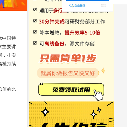
代中国特
察主要讲
局，扎实
福祉持续
总值的比