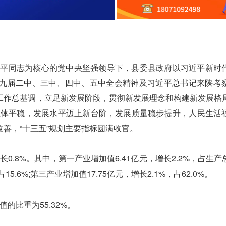
平同志为核心的党中央坚强领导下，县委县政府以习近平新时
九届二中、三中、四中、五中全会精神及习近平总书记来陕考
工作总基调，立足新发展阶段，贯彻新发展理念和构建新发展格
行总体平稳，发展水平迈上新台阶，发展质量稳步提升，人民生活
善，“十三五”规划主要指标圆满收官。
.8%。其中，第一产业增加值6.41亿元，增长2.2%，占生产
15.6%;第三产业增加值17.75亿元，增长2.1%，占62.0%。
的比重为55.32%。