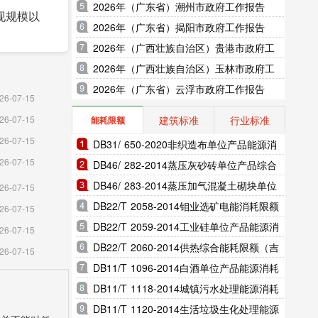
2026年（广东省）潮州市政府工作报告
现规模以
2026年（广东省）揭阳市政府工作报告
2026年（广西壮族自治区）贵港市政府工
作报告
2026年（广西壮族自治区）玉林市政府工
0.55
作报告
2026年（广东省）云浮市政府工作报告
26-07-15
亿元，增长
建筑标准
行业标准
26-07-15
能耗限额
.8%，占
26-07-15
DB31/ 650-2020非织造布单位产品能源消
26-07-15
耗限额（上海市地方标准）
DB46/ 282-2014蒸压灰砂砖单位产品综合
能耗和电耗限额（海南省地方标准）
DB46/ 283-2014蒸压加气混凝土砌块单位
26-07-15
产品综合能耗和电耗限额（海南省地方标
DB22/T 2058-2014钼业选矿电能消耗限额
26-07-15
准）
（吉林省地方标准）
DB22/T 2059-2014工业硅单位产品能源消
26-07-15
耗限额（吉林省地方标准）
DB22/T 2060-2014供热综合能耗限额（吉
26-07-15
林省地方标准）
DB11/T 1096-2014白酒单位产品能源消耗
费品零售
限额（北京市地方标准）
DB11/T 1118-2014城镇污水处理能源消耗
限额（北京市地方标准）
DB11/T 1120-2014生活垃圾生化处理能源
，商品零