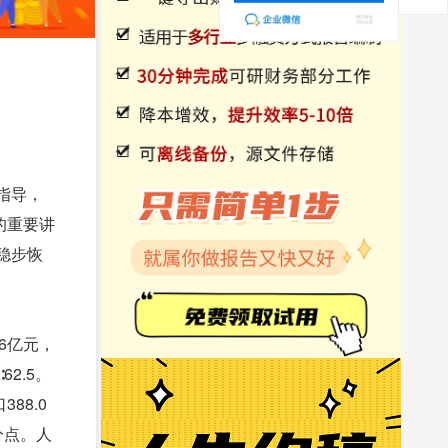
指导，
的重要讲
稳步恢
6亿元，
62.5。
88.0
分点。人