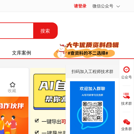
请登录
微信公众号
搜索
文库案例
扫码加入工程师技术群
公众号
收藏
技术群
业务群