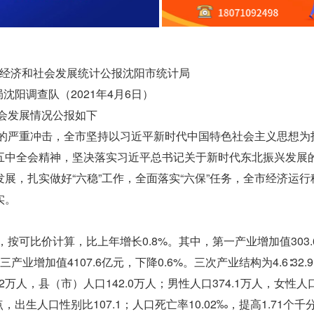
国民经济和社会发展统计公报沈阳市统计局
沈阳调查队（2021年4月6日）
社会发展情况公报如下
情的严重冲击，全市坚持以习近平新时代中国特色社会主义思想为
五中全会精神，坚决落实习近平总书记关于新时代东北振兴发展
展，扎实做好“六稳”工作，全面落实“六保”任务，全市经济运行
实。
元，按可比价计算，比上年增长0.8%。其中，第一产业增加值303.
产业增加值4107.6亿元，下降0.6%。三次产业结构为4.6∶32.9∶
2万人，县（市）人口142.0万人；男性人口374.1万人，女性人口3
，出生人口性别比107.1；人口死亡率10.02‰，提高1.71个千