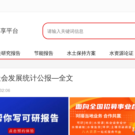
共享平台
性研究报告
节能报告
水土保持方案
水资源论证
社会发展统计公报—全文
32:06