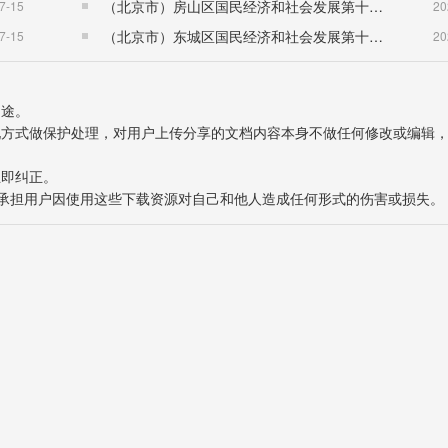
（北京市）房山区国民经济和社会发展第十五个五年规划纲要
7-15
20
（北京市）东城区国民经济和社会发展第十五个五年规划纲要
7-15
20
用途。
表现方式做保护处理，对用户上传分享的文档内容本身不做任何修改或编辑
立即纠正。
也不承担用户因使用这些下载资源对自己和他人造成任何形式的伤害或损失。