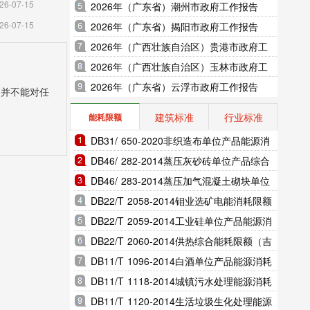
26-07-15
2026年（广东省）潮州市政府工作报告
26-07-15
2026年（广东省）揭阳市政府工作报告
2026年（广西壮族自治区）贵港市政府工
作报告
2026年（广西壮族自治区）玉林市政府工
作报告
2026年（广东省）云浮市政府工作报告
，并不能对任
建筑标准
行业标准
能耗限额
DB31/ 650-2020非织造布单位产品能源消
耗限额（上海市地方标准）
DB46/ 282-2014蒸压灰砂砖单位产品综合
能耗和电耗限额（海南省地方标准）
DB46/ 283-2014蒸压加气混凝土砌块单位
产品综合能耗和电耗限额（海南省地方标
DB22/T 2058-2014钼业选矿电能消耗限额
准）
（吉林省地方标准）
DB22/T 2059-2014工业硅单位产品能源消
耗限额（吉林省地方标准）
DB22/T 2060-2014供热综合能耗限额（吉
林省地方标准）
DB11/T 1096-2014白酒单位产品能源消耗
限额（北京市地方标准）
DB11/T 1118-2014城镇污水处理能源消耗
限额（北京市地方标准）
DB11/T 1120-2014生活垃圾生化处理能源