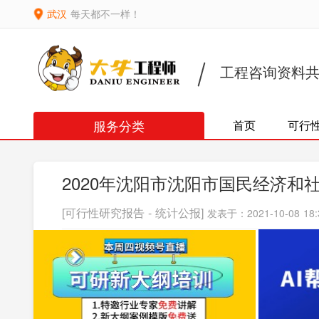
武汉
每天都不一样！
工程咨询资料
服务分类
首页
可行
2020年沈阳市沈阳市国民经济和
[可行性研究报告 - 统计公报]
发表于：2021-10-08 18: