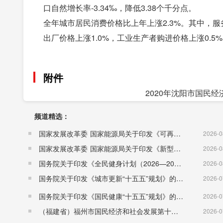
口自然增长率-3.34‰，降低3.38个千分点。
全年城市居民消费价格比上年上涨2.3%。其中，服务
出厂价格上涨1.0%，工业生产者购进价格上涨0.5
附件
2020年沈阳市国民经
频道精选：
国家发展改革委 国家能源局关于印发《可再生能源发展“十五五”规划》的通知 （发改能源〔2026〕1067号）
2026-0
国家发展改革委 国家能源局关于印发《新型电力系统建设“十五五”规划》的通知​ （发改能源〔2026〕942号）
2026-0
国务院关于印发《全民健身计划（2026—2030年）》的通知 （国发〔2026〕26号）
2026-0
国务院关于印发《城市更新“十五五”规划》的通知（国发〔2026〕12号）
2026-0
国务院关于印发《国民健康“十五五”规划》的通知 （国发〔2026〕23号）
2026-0
（福建省）福州市国民经济和社会发展第十五个五年规划纲要
2026-0