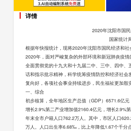
详情
2020年沈阳市
国家统计局
根据年快报统计，现将2020年沈阳市国民经济和
2020年，面对严峻复杂的外部环境和新冠肺炎疫
全面贯彻党的十九大和十九届二中、三中、四中、
话和指示批示精神，科学统筹疫情防控和经济社会发
复向好，各项社会事业持续进步，民生福祉更加殷
一、综合
初步核算，全年地区生产总值（GDP）6571.6亿
增长2.9%第二产业增加值2160.4亿元，增长2.9%第三
年末全市户籍人口762.2万人。其中，市区人口620.
万人。人口出生率6.68‰，比上年降低1.67个千分点