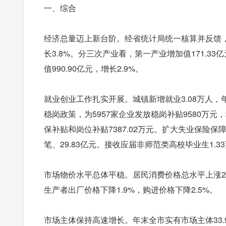
一、综合
经济总量迈上新台阶。经省统计局统一核算并反馈，2
长3.8%。分三次产业看，第一产业增加值171.33亿
值990.90亿元，增长2.9%。
就业创业工作扎实开展。城镇新增就业3.08万人，年
稳岗政策，为5957家企业发放稳岗补贴9580万元
保补贴和岗位补贴7387.02万元。扩大失业保险保障
笔、29.83亿元。接收应届非师范类高校毕业生1.3
市场物价水平总体平稳。居民消费价格总水平上涨2.
生产者出厂价格下降1.9%，购进价格下降2.5%。
市场主体保持高速增长。年末全市实有市场主体33.97