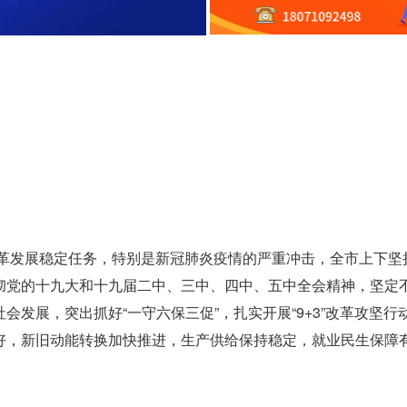
改革发展稳定任务，特别是新冠肺炎疫情的严重冲击，全市上下坚
彻党的十九大和十九届二中、三中、四中、五中全会精神，坚定
发展，突出抓好“一守六保三促”，扎实开展“9+3”改革攻坚行
好，新旧动能转换加快推进，生产供给保持稳定，就业民生保障