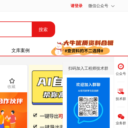
请登录
微信公众号
搜索
文库案例
扫码加入工程师技术群
公众号
收藏
技术群
业务群