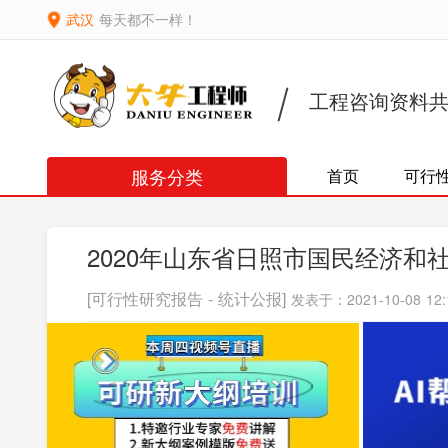
武汉
每天都不一样！
工程咨询资料
服务分类
首页
可行
2020年山东省日照市国民经济和
[可行性研究报告 - 统计公报]
发表于：2021-10-08 12: