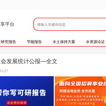
共享平台
性研究报告
节能报告
水土保持方案
水资源论证
社会发展统计公报—全文
10:27