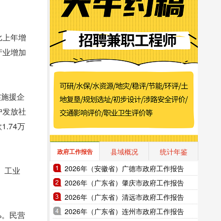
比上年增
产业增加
实施援企
户发放社
.74万
县域概况
统计年鉴
政府工作报告
2026年（安徽省）广德市政府工作报告
。工业
2026年（广东省）肇庆市政府工作报告
2026年（广东省）清远市政府工作报告
2026年（广东省）连州市政府工作报告
%。民营