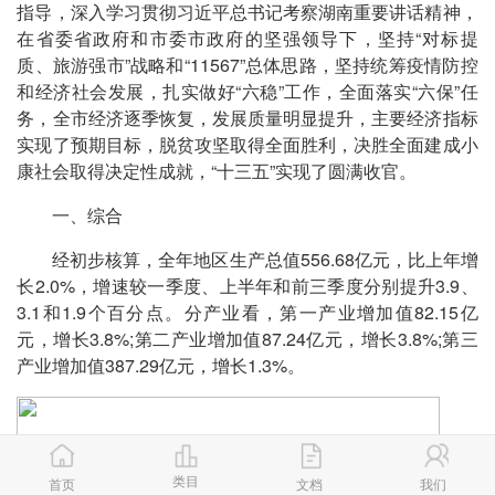
指导，深入学习贯彻习近平总书记考察湖南重要讲话精神，
在省委省政府和市委市政府的坚强领导下，坚持“对标提
质、旅游强市”战略和“11567”总体思路，坚持统筹疫情防控
和经济社会发展，扎实做好“六稳”工作，全面落实“六保”任
务，全市经济逐季恢复，发展质量明显提升，主要经济指标
实现了预期目标，脱贫攻坚取得全面胜利，决胜全面建成小
康社会取得决定性成就，“十三五”实现了圆满收官。
一、综合
经初步核算，全年地区生产总值556.68亿元，比上年增
长2.0%，增速较一季度、上半年和前三季度分别提升3.9、
3.1和1.9个百分点。分产业看，第一产业增加值82.15亿
元，增长3.8%;第二产业增加值87.24亿元，增长3.8%;第三
产业增加值387.29亿元，增长1.3%。
类目
首页
文档
我们