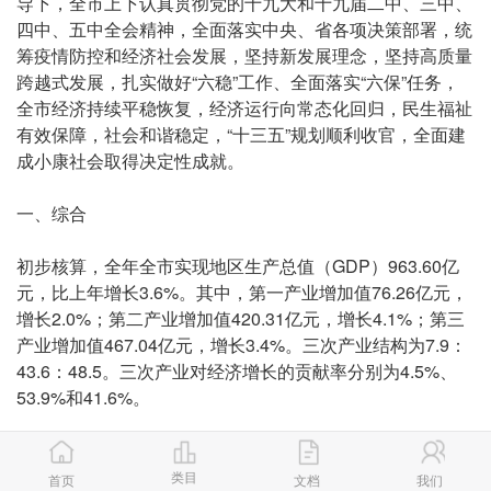
导下，全市上下认真贯彻党的十九大和十九届二中、三中、
四中、五中全会精神，全面落实中央、省各项决策部署，统
筹疫情防控和经济社会发展，坚持新发展理念，坚持高质量
跨越式发展，扎实做好“六稳”工作、全面落实“六保”任务，
全市经济持续平稳恢复，经济运行向常态化回归，民生福祉
有效保障，社会和谐稳定，“十三五”规划顺利收官，全面建
成小康社会取得决定性成就。
一、综合
初步核算，全年全市实现地区生产总值（GDP）963.60亿
元，比上年增长3.6%。其中，第一产业增加值76.26亿元，
增长2.0%；第二产业增加值420.31亿元，增长4.1%；第三
产业增加值467.04亿元，增长3.4%。三次产业结构为7.9：
43.6：48.5。三次产业对经济增长的贡献率分别为4.5%、
53.9%和41.6%。
image001.png
类目
首页
文档
我们