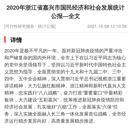
2020年浙江省嘉兴市国民经济和社会发展统计
公报—全文
[可行性研究报告 - 统计公报]
2021-10-08 12:10:38
详情
2020年是极不平凡的一年。面对新冠肺炎疫情的严重冲击
和严峻复杂的国内外环境，全市上下在以习近平同志为核心
的党中央坚强领导下，坚持以习近平新时代中国特色社会主
义思想为指导，全面贯彻党的十九大和十九届二中、三中、
四中、五中全会精神，深入贯彻习近平总书记视察浙江重要
讲话精神，大力弘扬红船精神、浙江精神和新时代嘉兴人文
精神，忠实践行“八八战略”，奋力打造“重要窗口”中最精彩
板块，大力建设“五彩嘉兴”，统筹推进新冠肺炎疫情防控和
经济社会发展，扎实做好“六稳”工作，全面落实“六保”任
务，深入实施全面融入长三角一体化发展首位战略，全市经
济运行稳步复苏向好，高质量发展稳步推进。