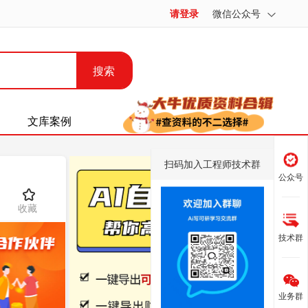
请登录
微信公众号
搜索
文库案例
扫码加入工程师技术群
公众号
收藏
技术群
业务群