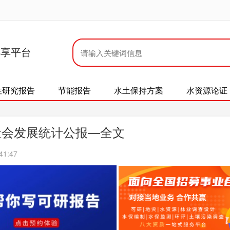
共享平台
性研究报告
节能报告
水土保持方案
水资源论证
社会发展统计公报—全文
41:47