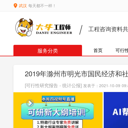
武汉
每天都不一样！
工程咨询资料
服务分类
首页
可行
2019年滁州市明光市国民经济和
[可行性研究报告 - 统计公报]
发表于：2021-10-09 09: