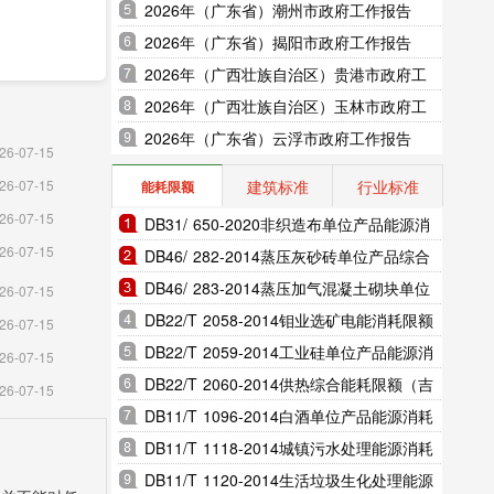
2026年（广东省）潮州市政府工作报告
2026年（广东省）揭阳市政府工作报告
2026年（广西壮族自治区）贵港市政府工
作报告
2026年（广西壮族自治区）玉林市政府工
作报告
2026年（广东省）云浮市政府工作报告
26-07-15
建筑标准
行业标准
26-07-15
能耗限额
26-07-15
DB31/ 650-2020非织造布单位产品能源消
26-07-15
耗限额（上海市地方标准）
DB46/ 282-2014蒸压灰砂砖单位产品综合
万亩，比
能耗和电耗限额（海南省地方标准）
DB46/ 283-2014蒸压加气混凝土砌块单位
26-07-15
产品综合能耗和电耗限额（海南省地方标
DB22/T 2058-2014钼业选矿电能消耗限额
26-07-15
6%;油料
准）
（吉林省地方标准）
DB22/T 2059-2014工业硅单位产品能源消
26-07-15
2.4%;
耗限额（吉林省地方标准）
DB22/T 2060-2014供热综合能耗限额（吉
26-07-15
林省地方标准）
DB11/T 1096-2014白酒单位产品能源消耗
限额（北京市地方标准）
DB11/T 1118-2014城镇污水处理能源消耗
限额（北京市地方标准）
DB11/T 1120-2014生活垃圾生化处理能源