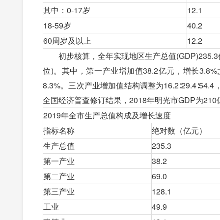
其中：0-17岁
12.1
18-59岁
40.2
60周岁及以上
12.2
初步核算，全年实现地区生产总值(GDP)235.3
位)。其中，第一产业增加值38.2亿元，增长3.8%
8.3%。三次产业增加值结构调整为16.2∶29.4∶
全国经济普查修订结果，2018年明光市GDP为210亿元，
2019年全市生产总值构成及增长速度
指标名称
绝对数（亿元）
生产总值
235.3
第一产业
38.2
第二产业
69.0
第三产业
128.1
工业
49.9