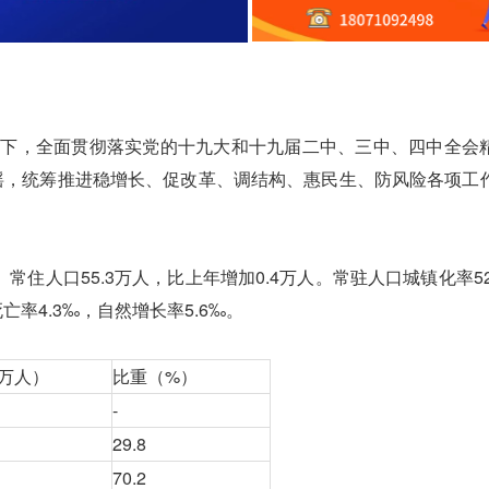
下，全面贯彻落实党的十九大和十九届二中、三中、四中全会
动摇，统筹推进稳增长、促改革、调结构、惠民生、防风险各项工
人口55.3万人，比上年增加0.4万人。常驻人口城镇化率52.
亡率4.3‰，自然增长率5.6‰。
万人）
比重（%）
-
29.8
70.2