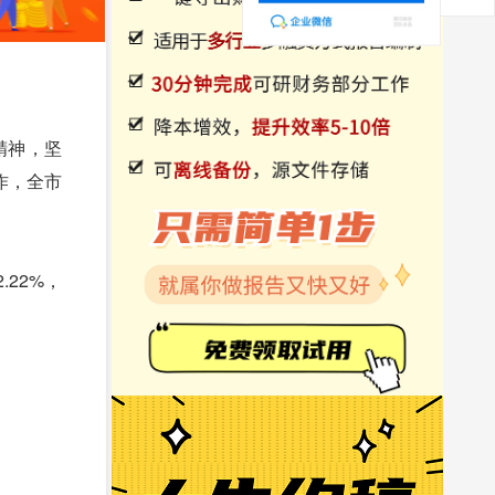
精神，坚
作，全市
22%，