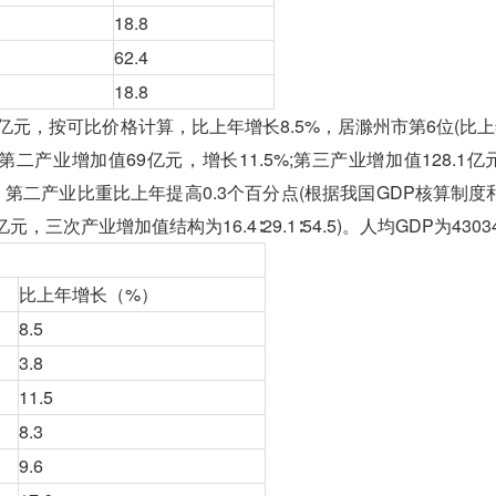
18.8
62.4
18.8
亿元，按可比价格计算，比上年增长8.5%，居滁州市第6位(比上
;第二产业增加值69亿元，增长11.5%;第三产业增加值128.1
54.4，第二产业比重比上年提高0.3个百分点(根据我国GDP核算制
三次产业增加值结构为16.4∶29.1∶54.5)。人均GDP为4303
比上年增长（%）
8.5
3.8
11.5
8.3
9.6