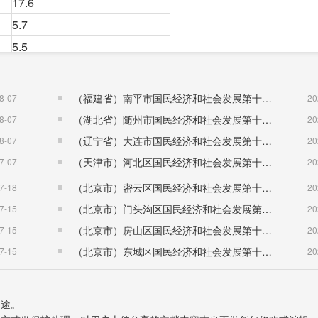
17.6
5.7
5.5
10.3
9.7
（福建省）南平市国民经济和社会发展第十五个五年规划纲要
8-07
20
4.1
（湖北省）随州市国民经济和社会发展第十五个五年规划纲要
8-07
20
10.8
（辽宁省）大连市国民经济和社会发展第十五个五年规划纲要
8-07
20
（天津市）河北区国民经济和社会发展第十五个五年规划纲要
7-07
20
万亩，其中，粮食面积200.9万亩，与上年持平;油料面积18.2
（北京市）密云区国民经济和社会发展第十五个五年规划纲要
7-18
20
06万亩;蔬菜面积4.7万亩，扩大0.1万亩。
（北京市）门头沟区国民经济和社会发展第十五个五年规划纲要
7-15
20
稻谷产量28.8万吨，增长0.9%;小麦产量30.7万吨，增长4.
（北京市）房山区国民经济和社会发展第十五个五年规划纲要
7-15
20
37.3%;蔬菜产量10.9万吨，增长3.1%;肉类总产量5.37万吨，下降
（北京市）东城区国民经济和社会发展第十五个五年规划纲要
7-15
20
，增长4.0%。
用途。
增幅%