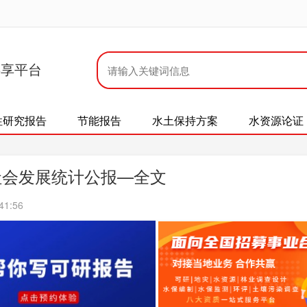
共享平台
性研究报告
节能报告
水土保持方案
水资源论证
社会发展统计公报—全文
41:56