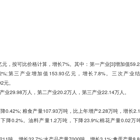
0亿元，按可比价格计算，增长7%。其中：第一产业[3]增加值59.
.2%;第三产业增加值153.93亿元，增长7.8%。三次产业
92元。
9.98万人，第二产业20.2万人，第三产业22.14万人。
2%; 粮食产量107.93万吨，比上年增产2.28万吨，增长2.
吨，下降0.2%。油料产量1.2万吨，下降23.9%;棉花产量0.02
1吨，增长32.7%;水产品产量7000吨，增长3.1%;禽蛋产量8.