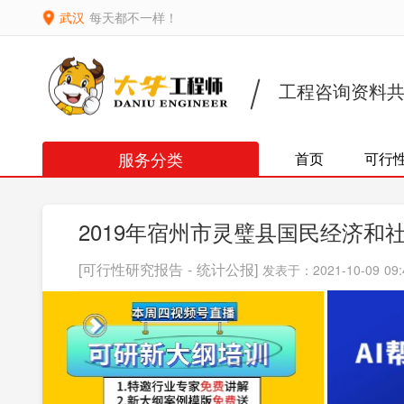
武汉
每天都不一样！
工程咨询资料
服务分类
首页
可行
2019年宿州市灵璧县国民经济和
[可行性研究报告 - 统计公报]
发表于：2021-10-09 09: