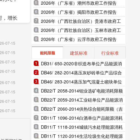
2026年（广东省）潮州市政府工作报告
2026年（广东省）揭阳市政府工作报告
瓦时，增长
2026年（广西壮族自治区）贵港市政府工
作报告
2026年（广西壮族自治区）玉林市政府工
作报告
2026年（广东省）云浮市政府工作报告
26-07-15
建筑标准
行业标准
26-07-15
能耗限额
量中，小
26-07-15
DB31/ 650-2020非织造布单位产品能源消
品加工专用
26-07-15
耗限额（上海市地方标准）
DB46/ 282-2014蒸压灰砂砖单位产品综合
能耗和电耗限额（海南省地方标准）
DB46/ 283-2014蒸压加气混凝土砌块单位
屋建筑竣工
26-07-15
产品综合能耗和电耗限额（海南省地方标
DB22/T 2058-2014钼业选矿电能消耗限额
26-07-15
准）
（吉林省地方标准）
DB22/T 2059-2014工业硅单位产品能源消
;住宿和餐
26-07-15
耗限额（吉林省地方标准）
DB22/T 2060-2014供热综合能耗限额（吉
他服务业增
26-07-15
林省地方标准）
DB11/T 1096-2014白酒单位产品能源消耗
限额（北京市地方标准）
DB11/T 1118-2014城镇污水处理能源消耗
限额（北京市地方标准）
DB11/T 1120-2014生活垃圾生化处理能源
全年工业