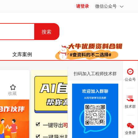
请登录
微信公众号
搜索
文库案例
扫码加入工程师技术群
公众号
收藏
技术群
业务群