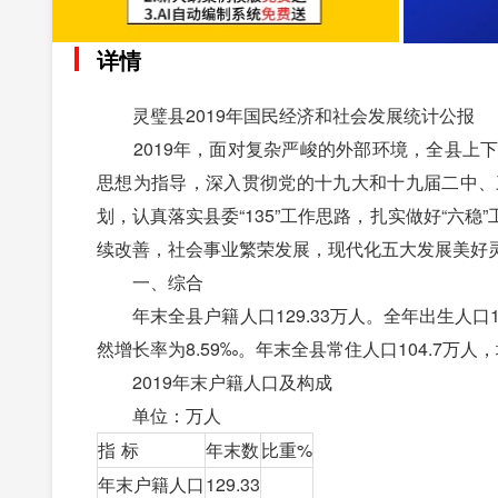
详情
灵璧县2019年国民经济和社会发展统计公报
2019年，面对复杂严峻的外部环境，全县上下
思想为指导，深入贯彻党的十九大和十九届二中、
划，认真落实县委“135”工作思路，扎实做好“六
续改善，社会事业繁荣发展，现代化五大发展美好
一、综合
年末全县户籍人口129.33万人。全年出生人口1.65
然增长率为8.59‰。年末全县常住人口104.7万人，
2019年末户籍人口及构成
单位：万人
指 标
年末数
比重%
年末户籍人口
129.33