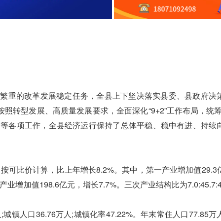
繁重的改革发展稳定任务，全县上下坚决落实县委、县政府决
照转型发展、高质量发展要求，全面深化“9+2”工作布局，统筹
构等各项工作，全县经济运行保持了总体平稳、稳中有进、持续
可比价计算，比上年增长8.2%。其中，第一产业增加值29.3
产业增加值198.6亿元，增长7.7%。三次产业结构比为7.0:45.7:4
镇人口36.76万人;城镇化率47.22%。年末常住人口77.85