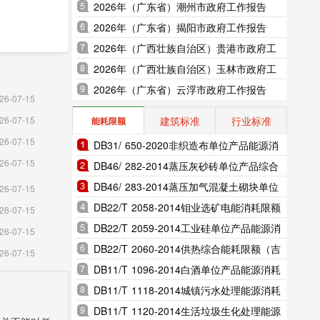
2026年（广东省）潮州市政府工作报告
2026年（广东省）揭阳市政府工作报告
2026年（广西壮族自治区）贵港市政府工
作报告
2026年（广西壮族自治区）玉林市政府工
作报告
2026年（广东省）云浮市政府工作报告
26-07-15
建筑标准
行业标准
26-07-15
能耗限额
26-07-15
DB31/ 650-2020非织造布单位产品能源消
26-07-15
耗限额（上海市地方标准）
DB46/ 282-2014蒸压灰砂砖单位产品综合
能耗和电耗限额（海南省地方标准）
DB46/ 283-2014蒸压加气混凝土砌块单位
26-07-15
产品综合能耗和电耗限额（海南省地方标
DB22/T 2058-2014钼业选矿电能消耗限额
26-07-15
准）
（吉林省地方标准）
DB22/T 2059-2014工业硅单位产品能源消
26-07-15
耗限额（吉林省地方标准）
DB22/T 2060-2014供热综合能耗限额（吉
26-07-15
林省地方标准）
DB11/T 1096-2014白酒单位产品能源消耗
限额（北京市地方标准）
DB11/T 1118-2014城镇污水处理能源消耗
模以上工
限额（北京市地方标准）
DB11/T 1120-2014生活垃圾生化处理能源
，装备制