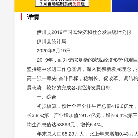
详情
伊川县2019年国民经济和社会发展统计公报
伊川县统计局
2020年6月19日
2019年，面对错综复杂的宏观经济形势和艰巨
坚持稳中求进工作总基调，深入贯彻新发展理念，按
高一强一率先”奋斗目标，稳增长、促改革、调结
展态势，较好的完成各项经济发展目标。
一、综合
初步核算，预计全年全县生产总值419.6亿元，按
长3.8%;第二产业增加值191.7亿元，增长9.4%;第三
均生产总值达53893元，增长5.4%。
年末总人口85.23万人，比上年末增加0.43万人;城