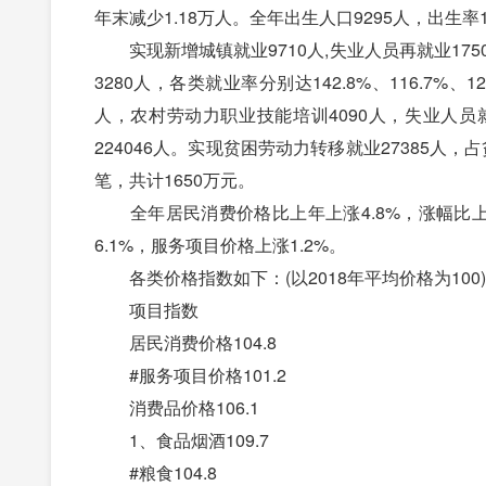
年末减少1.18万人。全年出生人口9295人，出生率11
实现新增城镇就业9710人,失业人员再就业1750
3280人，各类就业率分别达142.8%、116.7%
人，农村劳动力职业技能培训4090人，失业人员
224046人。实现贫困劳动力转移就业27385人，占
笔，共计1650万元。
全年居民消费价格比上年上涨4.8%，涨幅比上年
6.1%，服务项目价格上涨1.2%。
各类价格指数如下：(以2018年平均价格为100)
项目指数
居民消费价格104.8
#服务项目价格101.2
消费品价格106.1
1、食品烟酒109.7
#粮食104.8