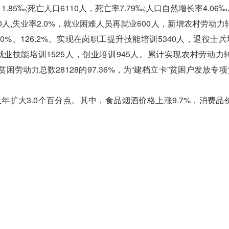
.85‰;死亡人口6110人，死亡率7.79‰;人口自然增长率4.06‰
人,失业率2.0%，就业困难人员再就业600人，新增农村劳动力
、120%、126.2%。实现在岗职工提升技能培训5340人，退役士兵
就业技能培训1525人，创业培训945人。累计实现农村劳动力
贫困劳动力总数28128的97.36%，为“建档立卡”贫困户发放专项
扩大3.0个百分点。其中，食品烟酒价格上涨9.7%，消费品