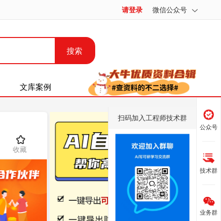
请登录
微信公众号
搜索
文库案例
扫码加入工程师技术群
公众号
收藏
技术群
业务群