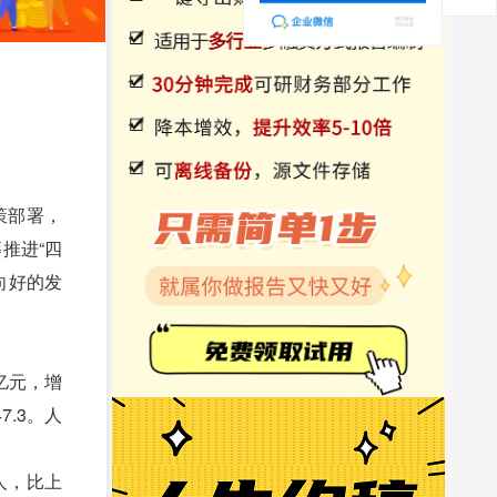
策部署，
推进“四
向好的发
亿元，增
7.3。人
万人，比上