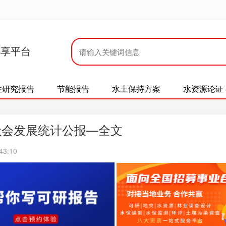
共享平台
性研究报告
节能报告
水土保持方案
水资源论证
社会发展统计公报—全文
43:10