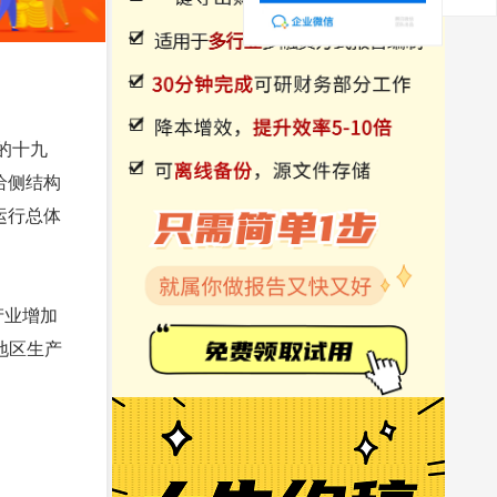
的十九
给侧结构
运行总体
产业增加
均地区生产