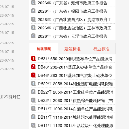
2026年（广东省）潮州市政府工作报告
26-07-15
2026年（广东省）揭阳市政府工作报告
26-07-15
2026年（广西壮族自治区）贵港市政府工
26-07-15
作报告
2026年（广西壮族自治区）玉林市政府工
26-07-15
作报告
2026年（广东省）云浮市政府工作报告
26-07-15
建筑标准
行业标准
能耗限额
26-07-15
DB31/ 650-2020非织造布单位产品能源消
26-07-15
耗限额（上海市地方标准）
DB46/ 282-2014蒸压灰砂砖单位产品综合
26-07-15
能耗和电耗限额（海南省地方标准）
DB46/ 283-2014蒸压加气混凝土砌块单位
产品综合能耗和电耗限额（海南省地方标
DB22/T 2058-2014钼业选矿电能消耗限额
准）
（吉林省地方标准）
DB22/T 2059-2014工业硅单位产品能源消
，并不能对任
耗限额（吉林省地方标准）
DB22/T 2060-2014供热综合能耗限额（吉
林省地方标准）
DB11/T 1096-2014白酒单位产品能源消耗
限额（北京市地方标准）
DB11/T 1118-2014城镇污水处理能源消耗
限额（北京市地方标准）
DB11/T 1120-2014生活垃圾生化处理能源