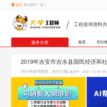
武汉
每天都不一样！
工程咨询资料
服务分类
首页
可行
2019年吉安市吉水县国民经济和
[可行性研究报告 - 统计公报]
发表于：2021-10-09 09: