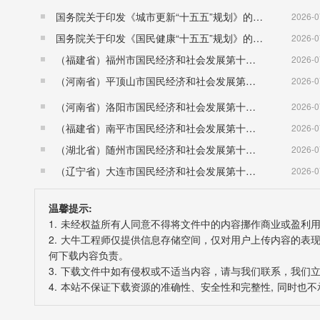
国务院关于印发《城市更新“十五五”规划》的通知（国发〔2026〕12号）
2026-0
国务院关于印发《国民健康“十五五”规划》的通知 （国发〔2026〕23号）
2026-0
（福建省）福州市国民经济和社会发展第十五个五年规划纲要
2026-0
（河南省）平顶山市国民经济和社会发展第十五个五年规划纲要
2026-0
（河南省）洛阳市国民经济和社会发展第十五个五年规划纲要
2026-0
（福建省）南平市国民经济和社会发展第十五个五年规划纲要
2026-0
（湖北省）随州市国民经济和社会发展第十五个五年规划纲要
2026-0
（辽宁省）大连市国民经济和社会发展第十五个五年规划纲要
2026-0
温馨提示:
1. 未经权益所有人同意不得将文件中的内容挪作商业或盈利
2. 大牛工程师仅提供信息存储空间，仅对用户上传内容的
何下载内容负责。
3. 下载文件中如有侵权或不适当内容，请与我们联系，我们
4. 本站不保证下载资源的准确性、安全性和完整性, 同时