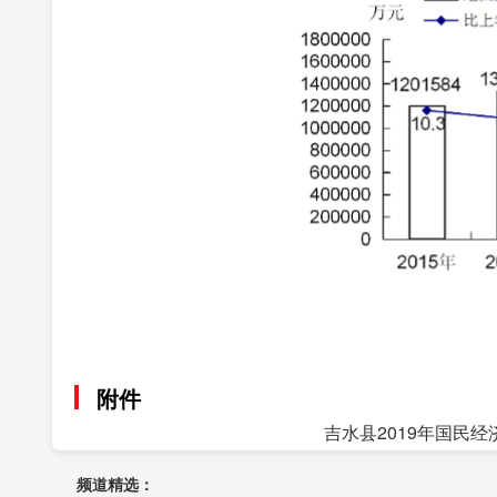
附件
吉水县2019年国民经
频道精选：