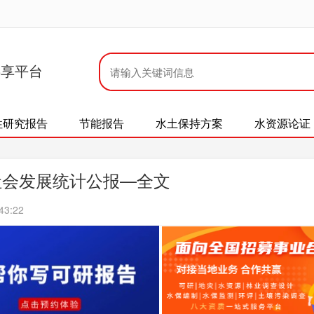
共享平台
性研究报告
节能报告
水土保持方案
水资源论证
社会发展统计公报—全文
43:22