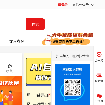
请登录
微信公众号
搜索
文库案例
扫码加入工程师技术群
公众号
收藏
技术群
业务群