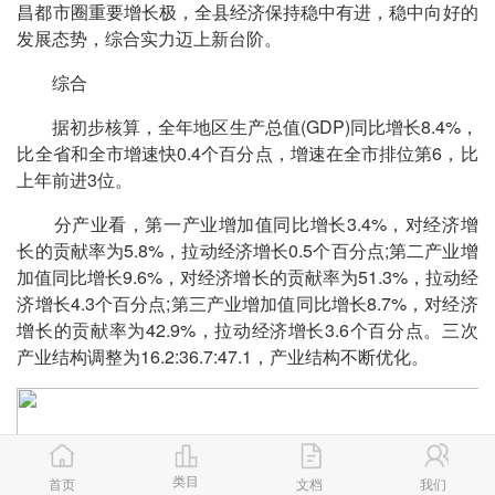
昌都市圈重要增长极，全县经济保持稳中有进，稳中向好的
发展态势，综合实力迈上新台阶。
综合
据初步核算，全年地区生产总值(GDP)同比增长8.4%，
比全省和全市增速快0.4个百分点，增速在全市排位第6，比
上年前进3位。
分产业看，第一产业增加值同比增长3.4%，对经济增
长的贡献率为5.8%，拉动经济增长0.5个百分点;第二产业增
加值同比增长9.6%，对经济增长的贡献率为51.3%，拉动经
济增长4.3个百分点;第三产业增加值同比增长8.7%，对经济
增长的贡献率为42.9%，拉动经济增长3.6个百分点。三次
产业结构调整为16.2:36.7:47.1，产业结构不断优化。
类目
首页
文档
我们