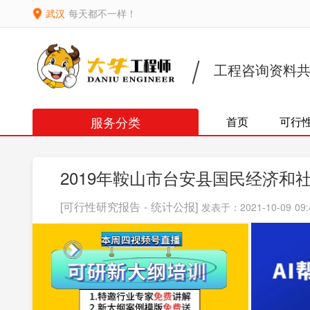
武汉
每天都不一样！
工程咨询资料
服务分类
首页
可行
2019年鞍山市台安县国民经济和
[可行性研究报告 - 统计公报]
发表于：2021-10-09 09: