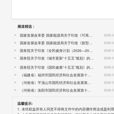
频道精选：
国家发展改革委 国家能源局关于印发《可再生能源发展“十五五”规划》的通知 （发改能源〔2026〕1067号）
2026-0
全年出生人口2134人，出生率为6‰;死亡人口28
国家发展改革委 国家能源局关于印发《新型电力系统建设“十五五”规划》的通知​ （发改能源〔2026〕942号）
2026-0
国务院关于印发《全民健身计划（2026—2030年）》的通知 （国发〔2026〕26号）
2026-0
国务院关于印发《城市更新“十五五”规划》的通知（国发〔2026〕12号）
2026-0
国务院关于印发《国民健康“十五五”规划》的通知 （国发〔2026〕23号）
2026-0
（福建省）福州市国民经济和社会发展第十五个五年规划纲要
2026-0
（河南省）平顶山市国民经济和社会发展第十五个五年规划纲要
2026-0
（河南省）洛阳市国民经济和社会发展第十五个五年规划纲要
2026-0
温馨提示:
1. 未经权益所有人同意不得将文件中的内容挪作商业或盈利