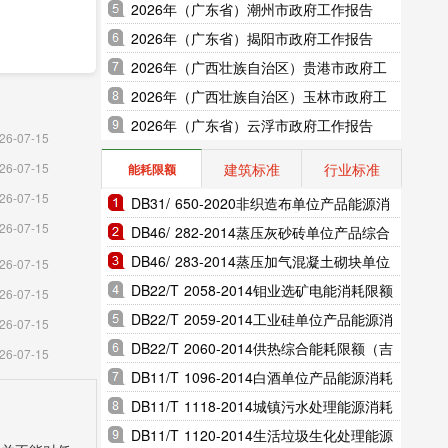
2026年（广东省）潮州市政府工作报告
2026年（广东省）揭阳市政府工作报告
2026年（广西壮族自治区）贵港市政府工
作报告
2026年（广西壮族自治区）玉林市政府工
作报告
2026年（广东省）云浮市政府工作报告
26-07-15
建筑标准
行业标准
26-07-15
能耗限额
26-07-15
DB31/ 650-2020非织造布单位产品能源消
26-07-15
耗限额（上海市地方标准）
DB46/ 282-2014蒸压灰砂砖单位产品综合
能耗和电耗限额（海南省地方标准）
DB46/ 283-2014蒸压加气混凝土砌块单位
26-07-15
产品综合能耗和电耗限额（海南省地方标
DB22/T 2058-2014钼业选矿电能消耗限额
26-07-15
准）
（吉林省地方标准）
DB22/T 2059-2014工业硅单位产品能源消
26-07-15
耗限额（吉林省地方标准）
DB22/T 2060-2014供热综合能耗限额（吉
26-07-15
林省地方标准）
DB11/T 1096-2014白酒单位产品能源消耗
限额（北京市地方标准）
DB11/T 1118-2014城镇污水处理能源消耗
限额（北京市地方标准）
DB11/T 1120-2014生活垃圾生化处理能源