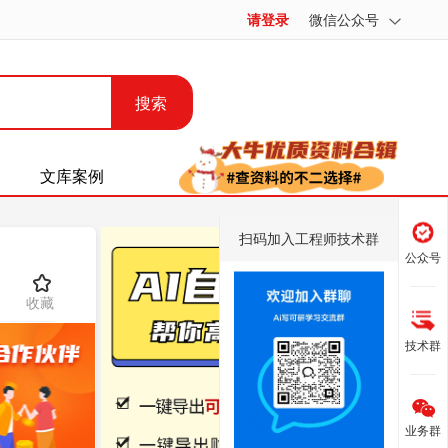
请登录
微信公众号
搜索
文库案例
扫码加入工程师技术群
公众号
收藏
技术群
业务群