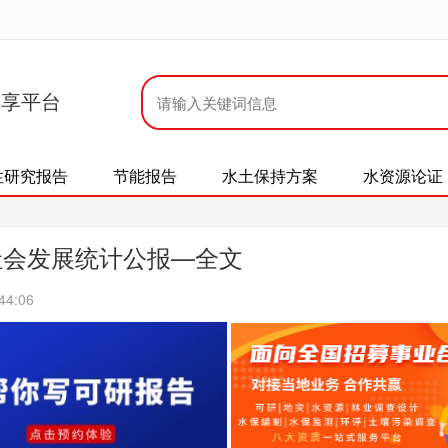
共享平台
性研究报告
节能报告
水土保持方案
水资源论证
社会发展统计公报—全文
44:06