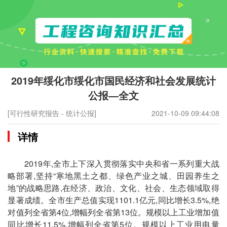
2019年绥化市绥化市国民经济和社会发展统计
公报—全文
[可行性研究报告 - 统计公报]
2021-10-09 09:44:08
详情
2019年,全市上下深入贯彻落实中央和省一系列重大战
略部署,坚持“寒地黑土之都、绿色产业之城、田园养生之
地”的战略思路,在经济、政治、文化、社会、生态领域取得
显著成绩。全市生产总值实现1101.1亿元,同比增长3.5%,绝
对值列全省第4位,增幅列全省第13位。规模以上工业增加值
同比增长11.5%,增幅列全省第5位。规模以上工业用电量