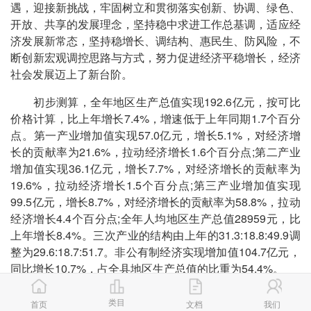
遇，迎接新挑战，牢固树立和贯彻落实创新、协调、绿色、
开放、共享的发展理念，坚持稳中求进工作总基调，适应经
济发展新常态，坚持稳增长、调结构、惠民生、防风险，不
断创新宏观调控思路与方式，努力促进经济平稳增长，经济
社会发展迈上了新台阶。
初步测算，全年地区生产总值实现192.6亿元，按可比
价格计算，比上年增长7.4%，增速低于上年同期1.7个百分
点。第一产业增加值实现57.0亿元，增长5.1%，对经济增
长的贡献率为21.6%，拉动经济增长1.6个百分点;第二产业
增加值实现36.1亿元，增长7.7%，对经济增长的贡献率为
19.6%，拉动经济增长1.5个百分点;第三产业增加值实现
99.5亿元，增长8.7%，对经济增长的贡献率为58.8%，拉动
经济增长4.4个百分点;全年人均地区生产总值28959元，比
上年增长8.4%。三次产业的结构由上年的31.3:18.8:49.9调
整为29.6:18.7:51.7。非公有制经济实现增加值104.7亿元，
同比增长10.7%，占全县地区生产总值的比重为54.4%。
类目
首页
文档
我们