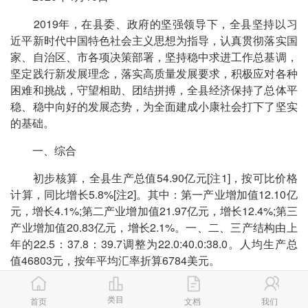
2019年，在县委、政府的坚强领导下，全县坚持以习
近平新时代中国特色社会主义思想为指导，认真贯彻落实国
家、自治区、市各项决策部署，坚持稳中求进工作总基调，
坚定践行新发展理念，落实高质量发展要求，积极应对各种
困难和挑战，守望相助、团结拼搏，全县经济保持了总体平
稳、稳中向好的发展态势，为全面建成小康社会打下了坚实
的基础。
一、综合
初步核算，全县生产总值54.90亿元[注1]，按可比价格
计算，同比增长5.8%[注2]。其中：第一产业增加值12.10亿
元，增长4.1%;第二产业增加值21.97亿元，增长12.4%;第三
产业增加值20.83亿元，增长2.1%。一、二、三产结构由上
年的22.5：37.8：39.7调整为22.0:40.0:38.0。人均生产总
值46803元，按年平均汇率折算6784美元。
类目
首页
文档
我们