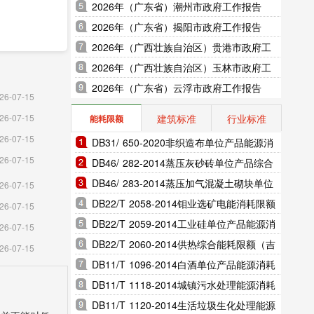
2026年（广东省）潮州市政府工作报告
2026年（广东省）揭阳市政府工作报告
2026年（广西壮族自治区）贵港市政府工
作报告
2026年（广西壮族自治区）玉林市政府工
作报告
2026年（广东省）云浮市政府工作报告
26-07-15
建筑标准
行业标准
26-07-15
能耗限额
26-07-15
DB31/ 650-2020非织造布单位产品能源消
26-07-15
耗限额（上海市地方标准）
DB46/ 282-2014蒸压灰砂砖单位产品综合
能耗和电耗限额（海南省地方标准）
DB46/ 283-2014蒸压加气混凝土砌块单位
26-07-15
产品综合能耗和电耗限额（海南省地方标
DB22/T 2058-2014钼业选矿电能消耗限额
26-07-15
准）
（吉林省地方标准）
DB22/T 2059-2014工业硅单位产品能源消
26-07-15
耗限额（吉林省地方标准）
DB22/T 2060-2014供热综合能耗限额（吉
26-07-15
林省地方标准）
DB11/T 1096-2014白酒单位产品能源消耗
限额（北京市地方标准）
DB11/T 1118-2014城镇污水处理能源消耗
限额（北京市地方标准）
DB11/T 1120-2014生活垃圾生化处理能源