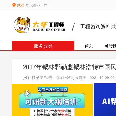
武汉
每天都不一样！
工程咨询资料
服务分类
首页
可行
2017年锡林郭勒盟锡林浩特市
[可行性研究报告 - 统计公报]
发表于：2021-10-09 09: