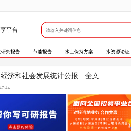
共享平台
性研究报告
节能报告
水土保持方案
水资源论证
国民经济和社会发展统计公报—全文
47:44