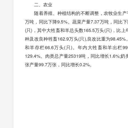
二、农业
随着养殖、种植结构的不断调整，农牧业生产平稳发展
万吨，同比下降9.5%。蔬菜产量7.37万吨，同比下降
(只)，其中大牲畜和羊总头数165.5万头(只)，比上
种及改良种牲畜162.9万头(只),良改比重为98.45
和羊存栏66.6万头(只)。年内大牲畜和羊出栏99.
129.4%。肉类总产量25319吨，同比增长1.6%;奶
张产量99.7万张，同比增长0.2%。