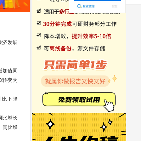
经济发展
增加值同
.8转变为
同比下降
同比增长
元，同比增