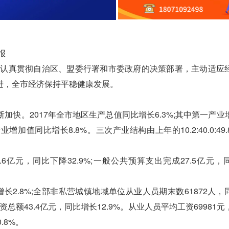
报
认真贯彻自治区、盟委行署和市委政府的决策部署，主动适应
进，全市经济保持平稳健康发展。
。2017年全市地区生产总值同比增长6.3%;其中第一产业
业增加值同比增长8.8%。三次产业结构由上年的10.2:40.0:49
元，同比下降32.9%;一般公共预算支出完成27.5亿元，
长2.8%;全部非私营城镇地域单位从业人员期末数61872人，
资总额43.4亿元，同比增长12.9%。从业人员平均工资69981
.8%。