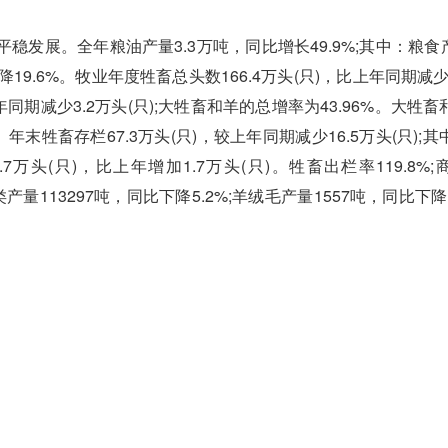
。全年粮油产量3.3万吨，同比增长49.9%;其中：粮食产量
19.6%。牧业年度牲畜总头数166.4万头(只)，比上年同期减少
年同期减少3.2万头(只);大牲畜和羊的总增率为43.96%。大牲
%。年末牲畜存栏67.3万头(只)，较上年同期减少16.5万头(只);
7万头(只)，比上年增加1.7万头(只)。牲畜出栏率119.8%
类产量113297吨，同比下降5.2%;羊绒毛产量1557吨，同比下降1