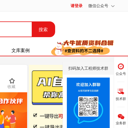
请登录
微信公众号
搜索
文库案例
扫码加入工程师技术群
公众号
收藏
技术群
业务群