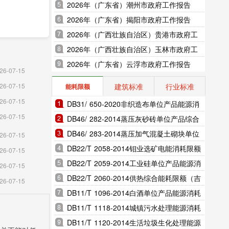
2026年（广东省）潮州市政府工作报告
2026年（广东省）揭阳市政府工作报告
2026年（广西壮族自治区）贵港市政府工
作报告
2026年（广西壮族自治区）玉林市政府工
)增加值
作报告
2026年（广东省）云浮市政府工作报告
26-07-15
建筑标准
行业标准
26-07-15
能耗限额
26-07-15
DB31/ 650-2020非织造布单位产品能源消
26-07-15
耗限额（上海市地方标准）
DB46/ 282-2014蒸压灰砂砖单位产品综合
能耗和电耗限额（海南省地方标准）
DB46/ 283-2014蒸压加气混凝土砌块单位
26-07-15
产品综合能耗和电耗限额（海南省地方标
DB22/T 2058-2014钼业选矿电能消耗限额
26-07-15
准）
（吉林省地方标准）
DB22/T 2059-2014工业硅单位产品能源消
26-07-15
耗限额（吉林省地方标准）
DB22/T 2060-2014供热综合能耗限额（吉
26-07-15
林省地方标准）
DB11/T 1096-2014白酒单位产品能源消耗
限额（北京市地方标准）
DB11/T 1118-2014城镇污水处理能源消耗
限额（北京市地方标准）
DB11/T 1120-2014生活垃圾生化处理能源