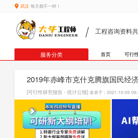
武汉
每天都不一样！
工程咨询资料
服务分类
首页
可行
2019年赤峰市克什克腾旗国民经
[可行性研究报告 - 统计公报]
发表于：2021-10-09 09: