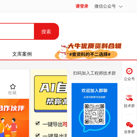
请登录
微信公众号
搜索
文库案例
扫码加入工程师技术群
公众号
收藏
技术群
业务群