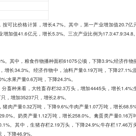
按可比价格计算，增长4.7%。其中，第一产业增加值20.7亿
增加值41.6亿元，增长5.3%。三次产业比例为17.3:47.9:34.
。
8%。其中，粮食作物播种面积61075公顷，下降3.9%;经济作
万吨，增长34.3%。经济作物中，油料产量0.19万吨，下降27.1%
.0%;水果产量0.6万吨，下降24.3%。
。分畜种来看，大牲畜存栏32.3万头，增加4445头，增长1.4%
2万只，增加35237只，增长2.8%。
产量0.32万吨，下降9.6%;牛肉产量1.07万吨，增长68.5
降29.0%。奶类产量1.12万吨，增长258.0%。禽蛋类产量0.16
0.1%。其中，生猪存栏2.19万头，下降24.9%;牛存栏17.46
万只，下降46.9%。