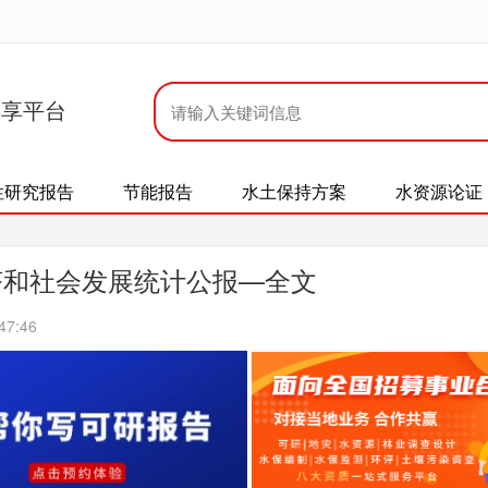
共享平台
性研究报告
节能报告
水土保持方案
水资源论证
济和社会发展统计公报—全文
47:46