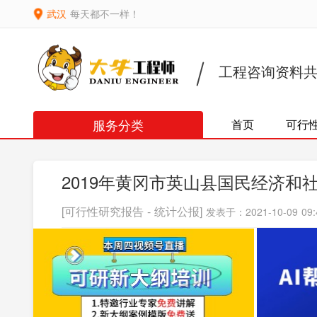
武汉
每天都不一样！
工程咨询资料
服务分类
首页
可行
2019年黄冈市英山县国民经济和
[可行性研究报告 - 统计公报]
发表于：2021-10-09 09: