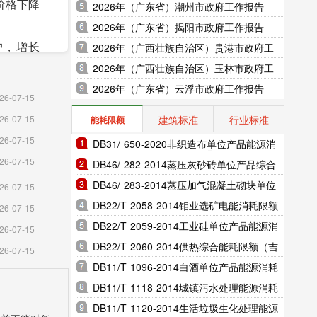
价格下降
2026年（广东省）潮州市政府工作报告
2026年（广东省）揭阳市政府工作报告
户，增长
2026年（广西壮族自治区）贵港市政府工
作报告
2026年（广西壮族自治区）玉林市政府工
作报告
2026年（广东省）云浮市政府工作报告
26-07-15
0.59
建筑标准
行业标准
26-07-15
能耗限额
千公顷，全
26-07-15
DB31/ 650-2020非织造布单位产品能源消
5千公顷，
26-07-15
耗限额（上海市地方标准）
DB46/ 282-2014蒸压灰砂砖单位产品综合
能耗和电耗限额（海南省地方标准）
DB46/ 283-2014蒸压加气混凝土砌块单位
26-07-15
产品综合能耗和电耗限额（海南省地方标
DB22/T 2058-2014钼业选矿电能消耗限额
26-07-15
准）
（吉林省地方标准）
DB22/T 2059-2014工业硅单位产品能源消
26-07-15
耗限额（吉林省地方标准）
DB22/T 2060-2014供热综合能耗限额（吉
26-07-15
林省地方标准）
DB11/T 1096-2014白酒单位产品能源消耗
限额（北京市地方标准）
DB11/T 1118-2014城镇污水处理能源消耗
限额（北京市地方标准）
DB11/T 1120-2014生活垃圾生化处理能源