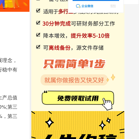
展理念，
行稳中有
生产总值
0%;第三
3%，第三