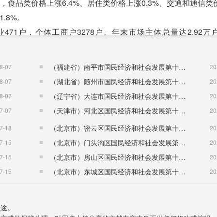
，食品类价格上涨6.4%、居住类价格上涨0.3%、交通和通信类
.8%。
71户，个体工商户3278户。年末市场主体总量达2.92万
1万户。
（福建省）南平市国民经济和社会发展第十五个五年规划纲要
8-07
20
.7%。全年粮食作物种植面积达到18.28千公顷，全年粮食产量1
（湖北省）随州市国民经济和社会发展第十五个五年规划纲要
8-07
20
3.2%。全年年末茶园实有面积17.10千公顷，比上年增加0.02
（辽宁省）大连市国民经济和社会发展第十五个五年规划纲要
8-07
20
下降3.0%。年末药材实有面积11.90千公顷，比上年增加0.1
（天津市）河北区国民经济和社会发展第十五个五年规划纲要
7-07
20
19.35万吨，板栗产量5021吨，蚕桑产量523吨。
（北京市）密云区国民经济和社会发展第十五个五年规划纲要
7-18
20
（北京市）门头沟区国民经济和社会发展第十五个五年规划纲要
7-15
20
（北京市）房山区国民经济和社会发展第十五个五年规划纲要
7-15
20
（北京市）东城区国民经济和社会发展第十五个五年规划纲要
7-15
20
用途。