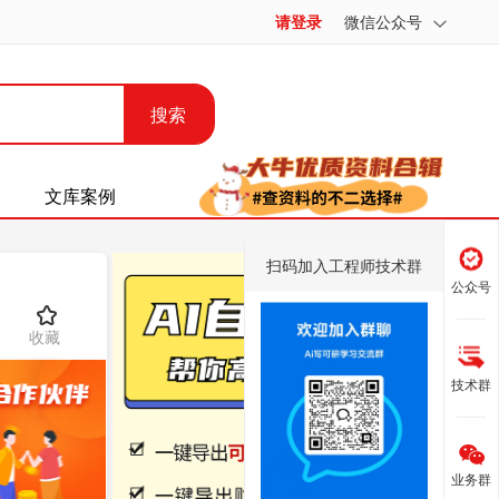
请登录
微信公众号
搜索
文库案例
扫码加入工程师技术群
公众号
收藏
技术群
业务群