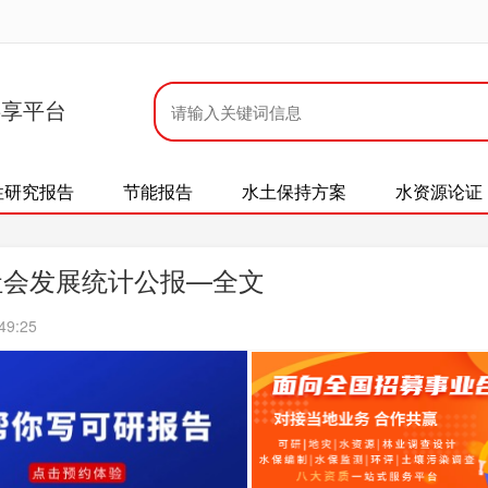
共享平台
性研究报告
节能报告
水土保持方案
水资源论证
社会发展统计公报—全文
49:25