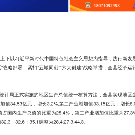
上下以习近平新时代中国特色社会主义思想为指导，践行新发
”战略部署，紧扣“五城同创”“六大创建”战略举措，全县经济运
计局正式实施的地区生产总值统一核算方法，全县实现地区
值34.53亿元，增长3.2%;第二产业增加值33.15亿元，增长8.
加值占国内生产总值的比重为28.4%，第二产业增加值比重为27.
2.6：35.1调整为28.4:27.3:44.3。