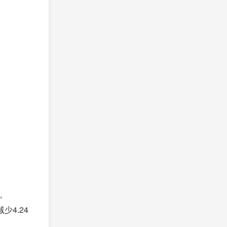
点。
4.24