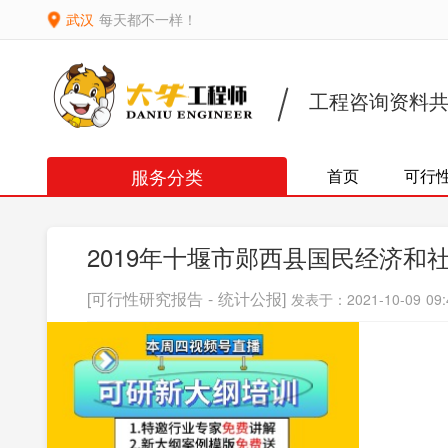
武汉
每天都不一样！
工程咨询资料
服务分类
首页
可行
2019年十堰市郧西县国民经济和
[可行性研究报告 - 统计公报]
发表于：2021-10-09 09: