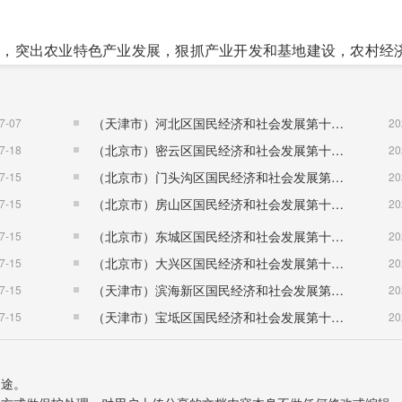
，突出农业特色产业发展，狠抓产业开发和基地建设，农村经
计算同比增长3.63%。
（天津市）河北区国民经济和社会发展第十五个五年规划纲要
7-07
20
（北京市）密云区国民经济和社会发展第十五个五年规划纲要
7-18
20
（北京市）门头沟区国民经济和社会发展第十五个五年规划纲要
7-15
20
（北京市）房山区国民经济和社会发展第十五个五年规划纲要
7-15
20
（北京市）东城区国民经济和社会发展第十五个五年规划纲要
7-15
20
（北京市）大兴区国民经济和社会发展第十五个五年规划纲要
7-15
20
亩，粮食作物面积55.13万亩。粮食总产量12.17万吨，同比下降3
（天津市）滨海新区国民经济和社会发展第十五个五年规划纲要
7-15
20
万吨，较上年增长3.61%。
（天津市）宝坻区国民经济和社会发展第十五个五年规划纲要
7-15
20
用途。