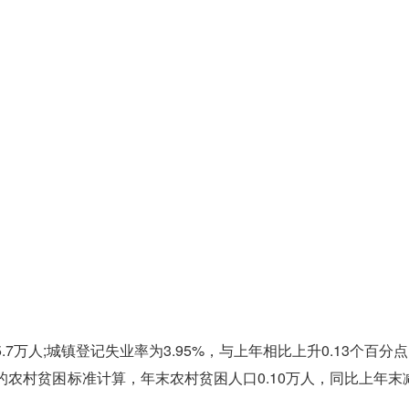
万人;城镇登记失业率为3.95%，与上年相比上升0.13个百分
的农村贫困标准计算，年末农村贫困人口0.10万人，同比上年末减少