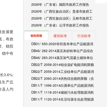
2026年（广东省）揭阳市政府工作报告
2026年（广西壮族自治区）贵港市政府工
作报告
2026年（广西壮族自治区）玉林市政府工
作报告
2026年（广东省）云浮市政府工作报告
量发展要
建筑标准
行业标准
能耗限额
战，有效
DB31/ 650-2020非织造布单位产品能源消
资、稳投
耗限额（上海市地方标准）
DB46/ 282-2014蒸压灰砂砖单位产品综合
、稳中有
能耗和电耗限额（海南省地方标准）
DB46/ 283-2014蒸压加气混凝土砌块单位
产品综合能耗和电耗限额（海南省地方标
DB22/T 2058-2014钼业选矿电能消耗限额
准）
（吉林省地方标准）
DB22/T 2059-2014工业硅单位产品能源消
3.6%;
耗限额（吉林省地方标准）
DB22/T 2060-2014供热综合能耗限额（吉
全县生产总
林省地方标准）
DB11/T 1096-2014白酒单位产品能源消耗
。全县人均
限额（北京市地方标准）
DB11/T 1118-2014城镇污水处理能源消耗
限额（北京市地方标准）
DB11/T 1120-2014生活垃圾生化处理能源
消耗限额（北京市地方标准）