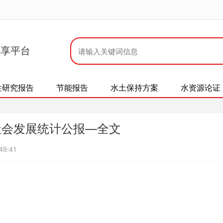
共享平台
性研究报告
节能报告
水土保持方案
水资源论证
社会发展统计公报—全文
49:41