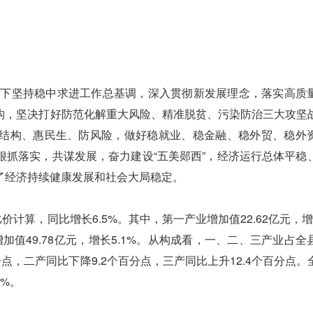
下坚持稳中求进工作总基调，深入贯彻新发展理念，落实高质
构，坚决打好防范化解重大风险、精准脱贫、污染防治三大攻坚
结构、惠民生、防风险，做好稳就业、稳金融、稳外贸、稳外
狠抓落实，共谋发展，奋力建设“五美郧西”，经济运行总体平稳
了经济持续健康发展和社会大局稳定。
计算，同比增长6.5%。其中，第一产业增加值22.62亿元，增长
业增加值49.78亿元，增长5.1%。从构成看，一、二、三产业占
.2个百分点，二产同比下降9.2个百分点，三产同比上升12.4个百分点
2%。