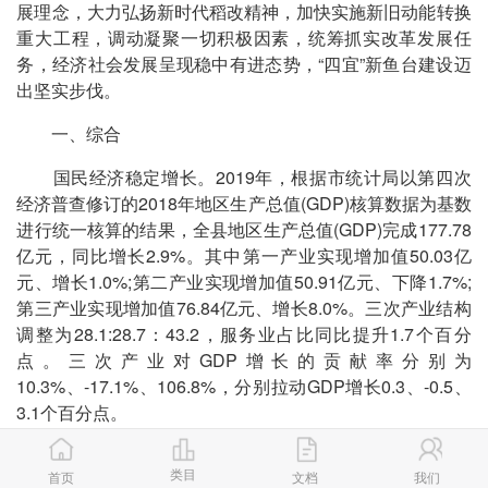
展理念，大力弘扬新时代稻改精神，加快实施新旧动能转换
重大工程，调动凝聚一切积极因素，统筹抓实改革发展任
务，经济社会发展呈现稳中有进态势，“四宜”新鱼台建设迈
出坚实步伐。
一、综合
国民经济稳定增长。2019年，根据市统计局以第四次
经济普查修订的2018年地区生产总值(GDP)核算数据为基数
进行统一核算的结果，全县地区生产总值(GDP)完成177.78
亿元，同比增长2.9%。其中第一产业实现增加值50.03亿
元、增长1.0%;第二产业实现增加值50.91亿元、下降1.7%;
第三产业实现增加值76.84亿元、增长8.0%。三次产业结构
调整为28.1:28.7：43.2，服务业占比同比提升1.7个百分
点。三次产业对GDP增长的贡献率分别为
10.3%、-17.1%、106.8%，分别拉动GDP增长0.3、-0.5、
3.1个百分点。
二、农林牧渔业
类目
首页
文档
我们