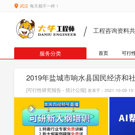
武汉
每天都不一样！
工程咨询资料
服务分类
首页
可行
2019年盐城市响水县国民经济和
[可行性研究报告 - 统计公报]
发表于：2021-10-09 10: