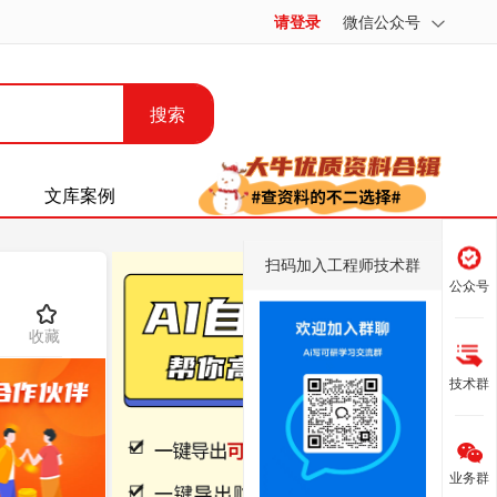
请登录
微信公众号
搜索
文库案例
扫码加入工程师技术群
公众号
收藏
技术群
业务群