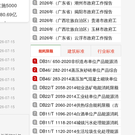
2026年（广东省）潮州市政府工作报告
5000
2026年（广东省）揭阳市政府工作报告
0.69亿
2026年（广西壮族自治区）贵港市政府工
4个。
作报告
2026年（广西壮族自治区）玉林市政府工
21个。
作报告
2026年（广东省）云浮市政府工作报告
业项目竣
26-07-15
工业经济
建筑标准
行业标准
26-07-15
能耗限额
26-07-15
DB31/ 650-2020非织造布单位产品能源消
亿元，比
26-07-15
耗限额（上海市地方标准）
DB46/ 282-2014蒸压灰砂砖单位产品综合
%。商品房
能耗和电耗限额（海南省地方标准）
DB46/ 283-2014蒸压加气混凝土砌块单位
26-07-15
8.96亿
产品综合能耗和电耗限额（海南省地方标
DB22/T 2058-2014钼业选矿电能消耗限额
26-07-15
准）
（吉林省地方标准）
DB22/T 2059-2014工业硅单位产品能源消
26-07-15
耗限额（吉林省地方标准）
DB22/T 2060-2014供热综合能耗限额（吉
26-07-15
一级公路
林省地方标准）
DB11/T 1096-2014白酒单位产品能源消耗
限额（北京市地方标准）
DB11/T 1118-2014城镇污水处理能源消耗
辆，客运量
限额（北京市地方标准）
DB11/T 1120-2014生活垃圾生化处理能源