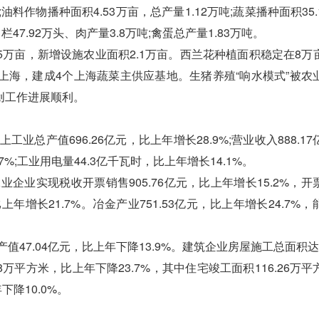
油料作物播种面积4.53万亩，总产量1.12万吨;蔬菜播种面积35
栏47.92万头、肉产量3.8万吨;禽蛋总产量1.83万吨。
5万亩，新增设施农业面积2.1万亩。西兰花种植面积稳定在8万
上海，建成4个上海蔬菜主供应基地。生猪养殖“响水模式”被农
创工作进展顺利。
总产值696.26亿元，比上年增长28.9%;营业收入888.1
.7%;工业用电量44.3亿千瓦时，比上年增长14.1%。
业实现税收开票销售905.76亿元，比上年增长15.2%，开
上年增长21.7%。冶金产业751.53亿元，比上年增长24.7%
7.04亿元，比上年下降13.9%。建筑企业房屋施工总面积达41
.8万平方米，比上年下降23.7%，其中住宅竣工面积116.26万
下降10.0%。