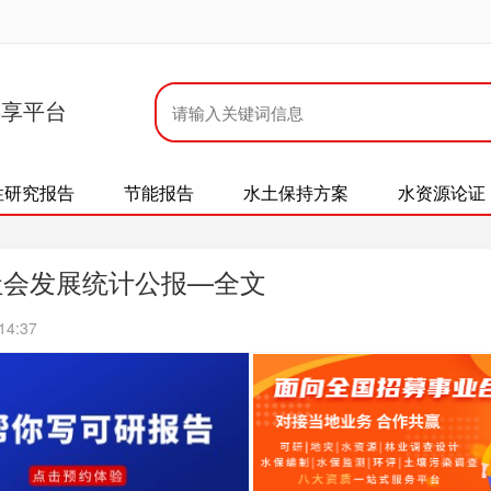
共享平台
性研究报告
节能报告
水土保持方案
水资源论证
社会发展统计公报—全文
14:37