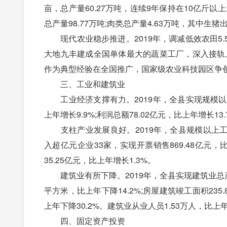
亩，总产量60.27万吨，连续9年保持在10亿斤以上;
总产量98.77万吨;肉类总产量4.63万吨，其中生猪出
现代农业稳步推进。2019年，调减低效农田5.
大地九丰建成全国单体最大的蔬菜工厂，深入接轨
作为典型经验在全国推广，国家级农业科技园区争
三、工业和建筑业
工业经济支撑有力。2019年，全县实现规模以上工业
上年增长9.9%;利润总额78.02亿元，比上年增长13
支柱产业发展良好。2019年，全县规模以上工业企
入超亿元企业33家，实现开票销售869.48亿元，比
35.25亿元，比上年增长1.3%。
建筑业有所下降。2019年，全县实现建筑业总产值4
平方米，比上年下降14.2%;房屋建筑竣工面积235
上年下降30.2%。建筑业从业人员1.53万人，比上年
四、固定资产投资