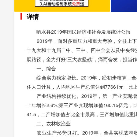
详情
响水县2019年国民经济和社会发展统计公报
2019年，面对多重压力和重大考验，全县上下
十九大和十九届二中、三中、四中全会以及中央经
展路径，全力打好“三大攻坚战”，痛而奋发，担当
一、综合
综合实力稳定增长。2019年，经初步核算，全县地
住人口计算，人均地区生产总值达到77661元，比上年
产业结构持续优化。2019年，第一产业实现增加值4
上年增长2.6%;第三产业实现增加值160.15亿元，比上
41.5，二产增加值占比全市最高，三产增加值比重比
二、农林牧渔业
农业生产形势良好。2019年，全县实现农林牧渔业