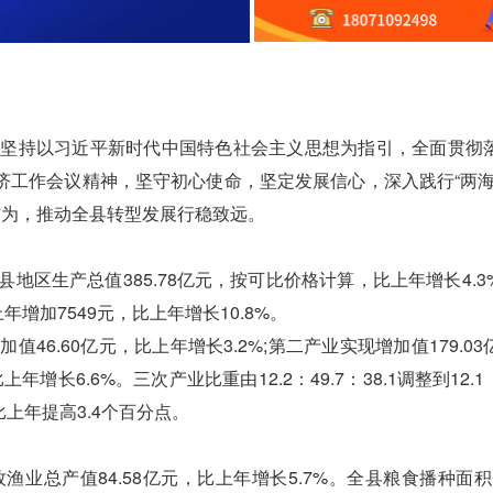
坚持以习近平新时代中国特色社会主义思想为指引，全面贯彻
济工作会议精神，坚守初心使命，坚定发展信心，深入践行“两海
作为，推动全县转型发展行稳致远。
区生产总值385.78亿元，按可比价格计算，比上年增长4.3
增加7549元，比上年增长10.8%。
6.60亿元，比上年增长3.2%;第二产业实现增加值179.03
年增长6.6%。三次产业比重由12.2：49.7：38.1调整到12.1：
上年提高3.4个百分点。
总产值84.58亿元，比上年增长5.7%。全县粮食播种面积12