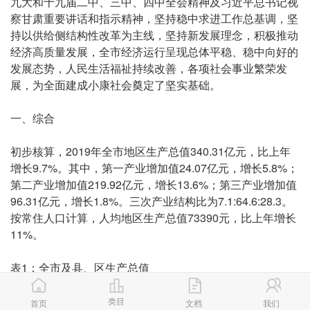
九大和十九届二中、三中、四中全会精神及习近平总书记视
察甘肃重要讲话和指示精神，坚持稳中求进工作总基调，坚
持以供给侧结构性改革为主线，坚持新发展理念，积极推动
经济高质量发展，全市经济运行呈现总体平稳、稳中向好的
发展态势，人民生活福祉持续改善，各项社会事业繁荣发
展，为全面建成小康社会奠定了坚实基础。
一、综合
初步核算，2019年全市地区生产总值340.31亿元，比上年
增长9.7%。其中，第一产业增加值24.07亿元，增长5.8%；
第二产业增加值219.92亿元，增长13.6%；第三产业增加值
96.31亿元，增长1.8%。三次产业结构比为7.1:64.6:28.3。
按常住人口计算，人均地区生产总值73390元，比上年增长
11%。
表1：全市及县、区生产总值
单位：万元、%
类目
首页
文档
我们