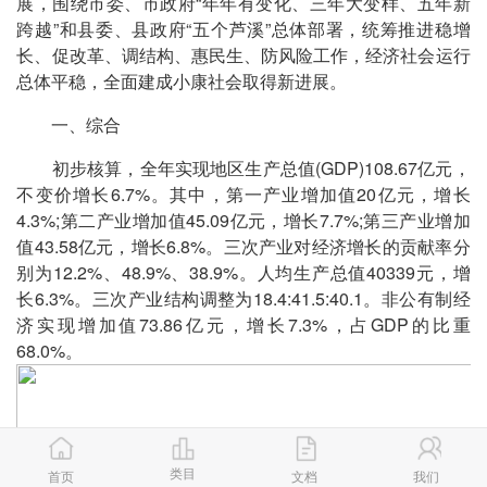
展，围绕市委、市政府“年年有变化、三年大变样、五年新
跨越”和县委、县政府“五个芦溪”总体部署，统筹推进稳增
长、促改革、调结构、惠民生、防风险工作，经济社会运行
总体平稳，全面建成小康社会取得新进展。
一、综合
初步核算，全年实现地区生产总值(GDP)108.67亿元，
不变价增长6.7%。其中，第一产业增加值20亿元，增长
4.3%;第二产业增加值45.09亿元，增长7.7%;第三产业增加
值43.58亿元，增长6.8%。三次产业对经济增长的贡献率分
别为12.2%、48.9%、38.9%。人均生产总值40339元，增
长6.3%。三次产业结构调整为18.4:41.5:40.1。非公有制经
济实现增加值73.86亿元，增长7.3%，占GDP的比重
68.0%。
类目
首页
文档
我们