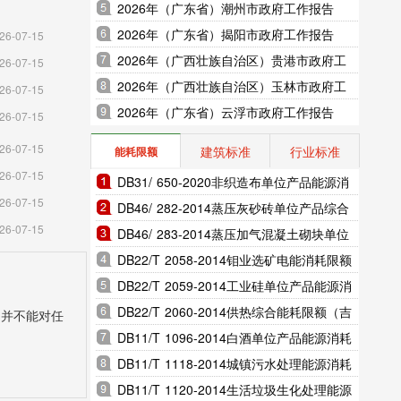
2026年（广东省）潮州市政府工作报告
2026年（广东省）揭阳市政府工作报告
26-07-15
2026年（广西壮族自治区）贵港市政府工
26-07-15
作报告
2026年（广西壮族自治区）玉林市政府工
26-07-15
作报告
2026年（广东省）云浮市政府工作报告
26-07-15
26-07-15
建筑标准
行业标准
能耗限额
26-07-15
DB31/ 650-2020非织造布单位产品能源消
26-07-15
耗限额（上海市地方标准）
DB46/ 282-2014蒸压灰砂砖单位产品综合
26-07-15
能耗和电耗限额（海南省地方标准）
DB46/ 283-2014蒸压加气混凝土砌块单位
产品综合能耗和电耗限额（海南省地方标
DB22/T 2058-2014钼业选矿电能消耗限额
准）
（吉林省地方标准）
DB22/T 2059-2014工业硅单位产品能源消
耗限额（吉林省地方标准）
DB22/T 2060-2014供热综合能耗限额（吉
，并不能对任
林省地方标准）
DB11/T 1096-2014白酒单位产品能源消耗
限额（北京市地方标准）
DB11/T 1118-2014城镇污水处理能源消耗
限额（北京市地方标准）
DB11/T 1120-2014生活垃圾生化处理能源