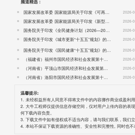
频道精选：
国家发展改革委 国家能源局关于印发《可再生能源发展“十五五”规划》的通知 （发改能源〔2026〕1067号）
2026-0
国家发展改革委 国家能源局关于印发《新型电力系统建设“十五五”规划》的通知​ （发改能源〔2026〕942号）
2026-0
国务院关于印发《全民健身计划（2026—2030年）》的通知 （国发〔2026〕26号）
2026-0
国务院关于印发《城市更新“十五五”规划》的通知（国发〔2026〕12号）
2026-0
国务院关于印发《国民健康“十五五”规划》的通知 （国发〔2026〕23号）
2026-0
（福建省）福州市国民经济和社会发展第十五个五年规划纲要
2026-0
（河南省）平顶山市国民经济和社会发展第十五个五年规划纲要
2026-0
（河南省）洛阳市国民经济和社会发展第十五个五年规划纲要
2026-0
温馨提示:
1. 未经权益所有人同意不得将文件中的内容挪作商业或盈利
2. 大牛工程师仅提供信息存储空间，仅对用户上传内容的
何下载内容负责。
3. 下载文件中如有侵权或不适当内容，请与我们联系，我们
4. 本站不保证下载资源的准确性、安全性和完整性, 同时