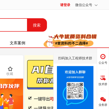
请登录
微信公众号
搜索
文库案例
扫码加入工程师技术群
公众号
收藏
技术群
业务群