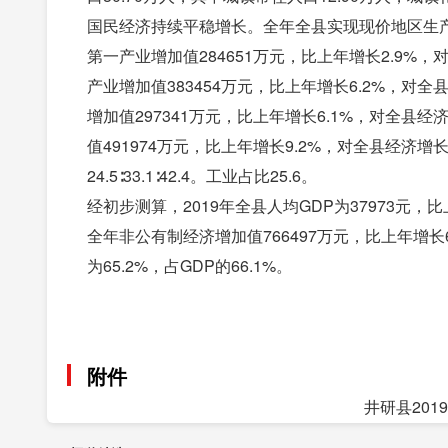
国民经济持续平稳增长。全年全县实现现价地区生产总
第一产业增加值284651万元，比上年增长2.9%
产业增加值383454万元，比上年增长6.2%，对
增加值297341万元，比上年增长6.1%，对全县经
值491974万元，比上年增长9.2%，对全县经济增
24.5∶33.1∶42.4。工业占比25.6。
经初步测算，2019年全县人均GDP为37973元，比
全年非公有制经济增加值766497万元，比上年增长
为65.2%，占GDP的66.1%。
附件
井研县201