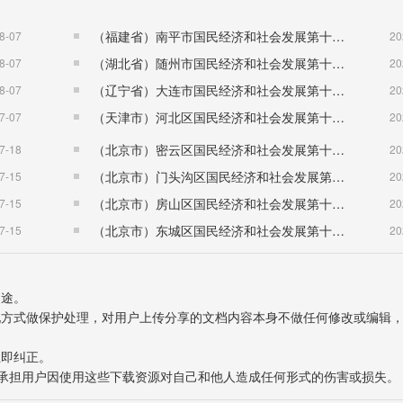
（福建省）南平市国民经济和社会发展第十五个五年规划纲要
8-07
20
（湖北省）随州市国民经济和社会发展第十五个五年规划纲要
8-07
20
（辽宁省）大连市国民经济和社会发展第十五个五年规划纲要
8-07
20
（天津市）河北区国民经济和社会发展第十五个五年规划纲要
7-07
20
（北京市）密云区国民经济和社会发展第十五个五年规划纲要
7-18
20
（北京市）门头沟区国民经济和社会发展第十五个五年规划纲要
7-15
20
（北京市）房山区国民经济和社会发展第十五个五年规划纲要
7-15
20
（北京市）东城区国民经济和社会发展第十五个五年规划纲要
7-15
20
用途。
表现方式做保护处理，对用户上传分享的文档内容本身不做任何修改或编辑
立即纠正。
也不承担用户因使用这些下载资源对自己和他人造成任何形式的伤害或损失。