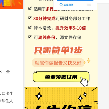
区，全
，人口出生
年末常住人