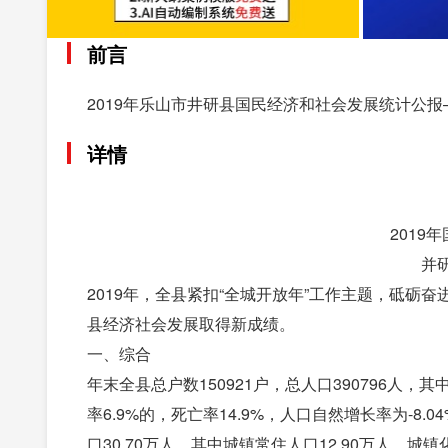
前言
2019年乐山市井研县国民经济和社会发展统计公报
详情
2019
并研
2019年，全县紧扣“全城开放年”工作主题，砥砺奋
县经济社会发展取得新成绩。
一、综合
年末全县总户数150921户，总人口390796人，其中
率6.9%的，死亡率14.9%，人口自然增长率为-8.
口30.70万人，其中城镇常住人口12.90万人，城镇化