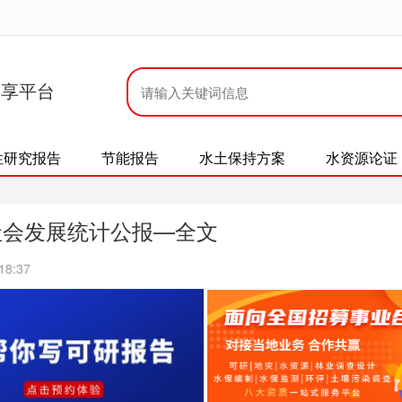
共享平台
性研究报告
节能报告
水土保持方案
水资源论证
社会发展统计公报—全文
18:37