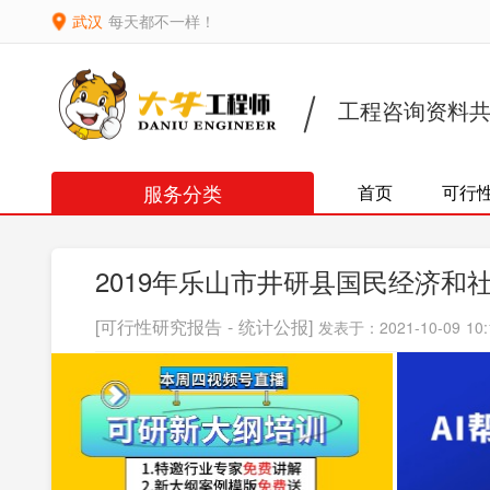
武汉
每天都不一样！
工程咨询资料
服务分类
首页
可行
2019年乐山市井研县国民经济和
[可行性研究报告 - 统计公报]
发表于：2021-10-09 10: