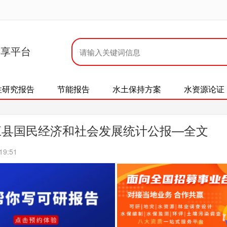
共享平台
性研究报告
节能报告
水土保持方案
水资源论证
榕江县国民经济和社会发展统计公报—全文
19:51