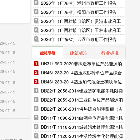
2026年（广东省）潮州市政府工作报告
2026年（广东省）揭阳市政府工作报告
2026年（广西壮族自治区）贵港市政府工
作报告
2026年（广西壮族自治区）玉林市政府工
作报告
2026年（广东省）云浮市政府工作报告
26-07-15
建筑标准
行业标准
26-07-15
能耗限额
26-07-15
DB31/ 650-2020非织造布单位产品能源消
26-07-15
耗限额（上海市地方标准）
DB46/ 282-2014蒸压灰砂砖单位产品综合
能耗和电耗限额（海南省地方标准）
DB46/ 283-2014蒸压加气混凝土砌块单位
26-07-15
产品综合能耗和电耗限额（海南省地方标
DB22/T 2058-2014钼业选矿电能消耗限额
26-07-15
准）
（吉林省地方标准）
DB22/T 2059-2014工业硅单位产品能源消
26-07-15
耗限额（吉林省地方标准）
DB22/T 2060-2014供热综合能耗限额（吉
26-07-15
林省地方标准）
DB11/T 1096-2014白酒单位产品能源消耗
限额（北京市地方标准）
DB11/T 1118-2014城镇污水处理能源消耗
限额（北京市地方标准）
DB11/T 1120-2014生活垃圾生化处理能源