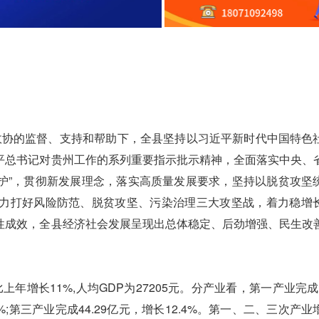
政协的监督、支持和帮助下，全县坚持以习近平新时代中国特色
平总书记对贵州工作的系列重要指示批示精神，全面落实中央、
维护”，贯彻新发展理念，落实高质量发展要求，坚持以脱贫攻坚
力打好风险防范、脱贫攻坚、污染治理三大攻坚战，着力稳增
性成效，全县经济社会发展呈现出总体稳定、后劲增强、民生改
增长11%,人均GDP为27205元。分产业看，第一产业完成19
.1%;第三产业完成44.29亿元，增长12.4%。第一、二、三次产