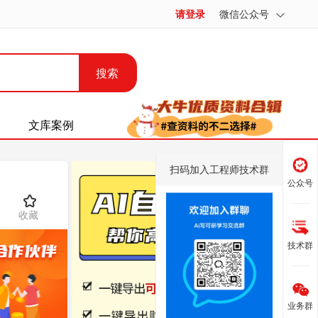
请登录
微信公众号
搜索
文库案例
扫码加入工程师技术群
公众号
收藏
技术群
业务群