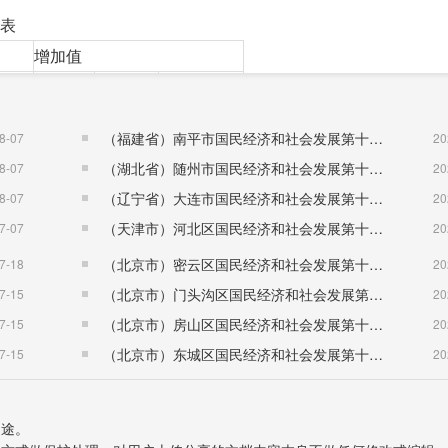
表
增加值
%
增速%
可比
2019年
2018年
（可比价）
（福建省）南平市国民经济和社会发展第十五个五年规划纲要
8-07
20
（湖北省）随州市国民经济和社会发展第十五个五年规划纲要
8-07
20
203767
193138
5.5
（辽宁省）大连市国民经济和社会发展第十五个五年规划纲要
8-07
20
105097
97434
7.5
（天津市）河北区国民经济和社会发展第十五个五年规划纲要
7-07
20
48653
45749
5.7
（北京市）密云区国民经济和社会发展第十五个五年规划纲要
7-18
20
38213
38699
-0.1
（北京市）门头沟区国民经济和社会发展第十五个五年规划纲要
7-15
20
5896
5469
6.9
（北京市）房山区国民经济和社会发展第十五个五年规划纲要
7-15
20
5908
5787
5.8
（北京市）东城区国民经济和社会发展第十五个五年规划纲要
7-15
20
.1%，规模以上工业增加值同比增长11.3%。
用途。