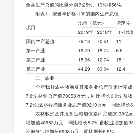
全县生产总值的比重分别为25%、19%和56%。
附表1：按当年价格计算的国内生产总值
现价（亿元）
增速%
项目
（可比
2019年
2018年
国内生产总值
79.13
70.51
11
第一产业
19.79
18.74
5.5
第二产业
15.06
12.74
15.1
第三产业
44.29
39.04
12.4
二、农业
全年我县农林牧渔及其服务业总产值累计完成32.6
7.8%;林业总产值70358万元，同比增长6.0%;
7.2%,;农林牧渔服务业总产值9219万元，同比增长6
农林牧渔及其服务业增加值累计完成20.38亿元，同
增加值48653万元，同比增长5.7%;畜牧业增加值3
渔服务业增加值5908万元，同比增长5.8%。