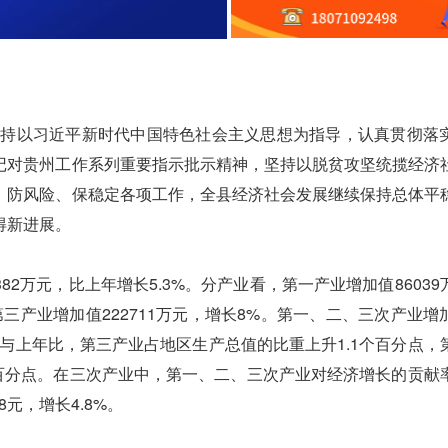
持以习近平新时代中国特色社会主义思想为指导，认真贯彻落
记对贵州工作系列重要指示批示精神，坚持以脱贫攻坚统揽经济
、防风险、保稳定各项工作，全县经济社会发展继续保持总体平
得新进展。
382万元，比上年增长5.3%。分产业看，第一产业增加值8603
%。第三产业增加值222711万元，增长8%。第一、二、三次产业
.9%。与上年比，第三产业占地区生产总值的比重上升1.1个百分点
1个百分点。在三次产业中，第一、二、三次产业对经济增长的贡献
98元，增长4.8%。