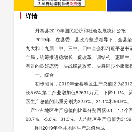
详情
丹寨县2019年国民经济和社会发展统计公报
2019年，在县委、县政府坚强领导下，全县坚
九大和十九届二中、三中、四中全会和习近平总书
全局，统筹推进稳增长、促改革、调结构、惠民生
有进的良好态势，决战脱贫攻坚、决胜同步小康取
一、综合
初步测算，2019年全县地区生产总值[2]为391
长5.6%;第二产业增加值82631万元，下降1.1
区生产总值的比重分别为22.0%、21.1%和56
二产业占地区生产总值的比重分别回落0.1、1.
23.7%、-5.0%、81.3%。人均地区生产总值为313
图12019年全县地区生产总值构成