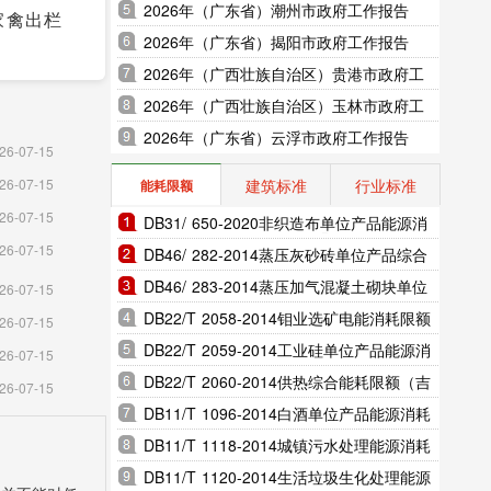
2026年（广东省）潮州市政府工作报告
活家禽出栏
2026年（广东省）揭阳市政府工作报告
2026年（广西壮族自治区）贵港市政府工
作报告
2026年（广西壮族自治区）玉林市政府工
作报告
2026年（广东省）云浮市政府工作报告
以上工业
26-07-15
建筑标准
行业标准
26-07-15
能耗限额
26-07-15
DB31/ 650-2020非织造布单位产品能源消
26-07-15
耗限额（上海市地方标准）
DB46/ 282-2014蒸压灰砂砖单位产品综合
能耗和电耗限额（海南省地方标准）
DB46/ 283-2014蒸压加气混凝土砌块单位
26-07-15
产品综合能耗和电耗限额（海南省地方标
DB22/T 2058-2014钼业选矿电能消耗限额
26-07-15
准）
（吉林省地方标准）
DB22/T 2059-2014工业硅单位产品能源消
26-07-15
耗限额（吉林省地方标准）
DB22/T 2060-2014供热综合能耗限额（吉
26-07-15
林省地方标准）
DB11/T 1096-2014白酒单位产品能源消耗
限额（北京市地方标准）
DB11/T 1118-2014城镇污水处理能源消耗
限额（北京市地方标准）
DB11/T 1120-2014生活垃圾生化处理能源