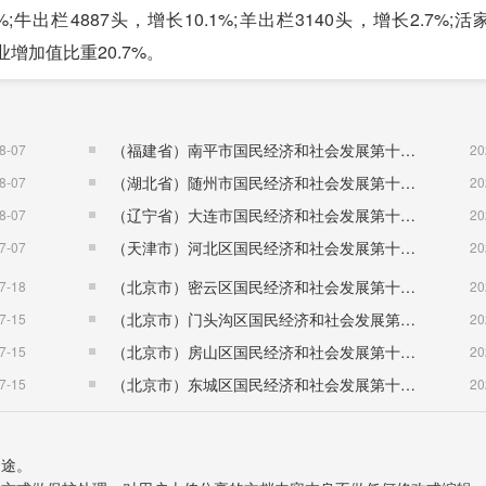
%;牛出栏4887头，增长10.1%;羊出栏3140头，增长2.7%;
业增加值比重20.7%。
0.5%。其中，规模以上工业增加值[4]增长0.3%。在规模
（福建省）南平市国民经济和社会发展第十五个五年规划纲要
8-07
20
，股份制企业下降9.4%，私营企业下降22.2%。
（湖北省）随州市国民经济和社会发展第十五个五年规划纲要
8-07
20
（辽宁省）大连市国民经济和社会发展第十五个五年规划纲要
8-07
20
增长速度
（天津市）河北区国民经济和社会发展第十五个五年规划纲要
7-07
20
18年
(%)
（北京市）密云区国民经济和社会发展第十五个五年规划纲要
7-18
20
0
-
（北京市）门头沟区国民经济和社会发展第十五个五年规划纲要
7-15
20
0
-
（北京市）房山区国民经济和社会发展第十五个五年规划纲要
7-15
20
3
0.0
（北京市）东城区国民经济和社会发展第十五个五年规划纲要
7-15
20
.0
-12.1
0
-
用途。
5
-31.7