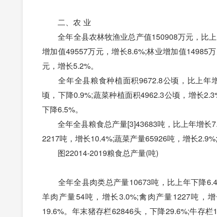
二、农 业
全年全县农林牧渔业总产值150908万元，比上年增
增加值49557万元，增长8.6%;林业增加值14985
元，增长5.2%。
全年全县粮食种植面积9672.8公顷，比上年增长1
顷，下降0.9%;蔬菜种植面积4962.3公顷，增长2.3
下降6.5%。
全年全县粮食总产量[3]43683吨，比上年增长7.0
2217吨，增长10.4%;蔬菜产量65926吨，增长2.9
图22014-2019粮食总产量(吨)
全年全县肉类总产量10673吨，比上年下降6.4%。
羊肉产量54吨，增长3.0%;禽肉产量1227吨，增
19.6%。年末猪存栏62846头，下降29.6%;牛存栏1