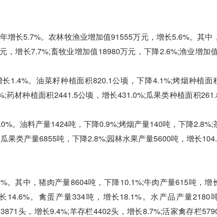
长5.7%。农林牧渔业增加值91555万元，增长5.6%。其中
万元，增长7.7%;畜牧业增加值18980万元，下降2.6%;渔业增加值
.4%。油菜籽种植面积820.1公顷，下降4.1%;烤烟种植面积
%;药材种植面积2441.5公顷，增长431.0%;瓜果类种植面积261
%。油料产量1424吨，下降0.9%;烤烟产量140吨，下降2.8%
%;瓜果类产量6855吨，下降2.8%;园林水果产量5600吨，增长104
其中，猪肉产量8604吨，下降10.1%;牛肉产量615吨，增长1
长14.6%。禽蛋产量334吨，增长18.1%。水产品产量218
3871头，增长9.4%;羊存栏4402头，增长8.7%;活家禽存栏579