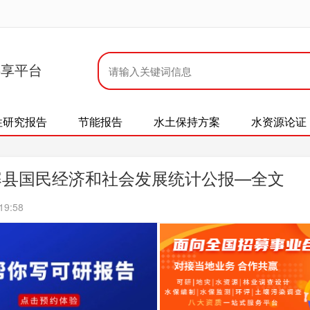
共享平台
性研究报告
节能报告
水土保持方案
水资源论证
丹寨县国民经济和社会发展统计公报—全文
19:58