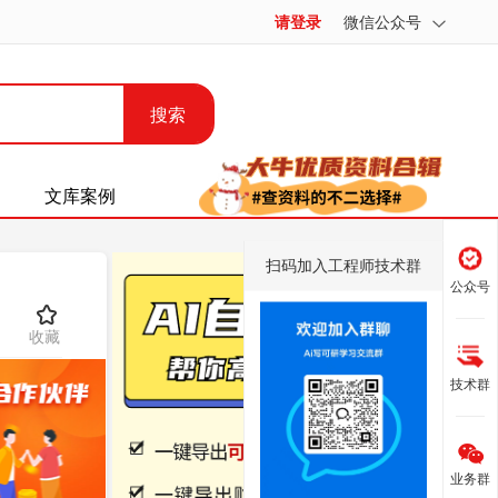
请登录
微信公众号
搜索
文库案例
扫码加入工程师技术群
公众号
收藏
技术群
业务群